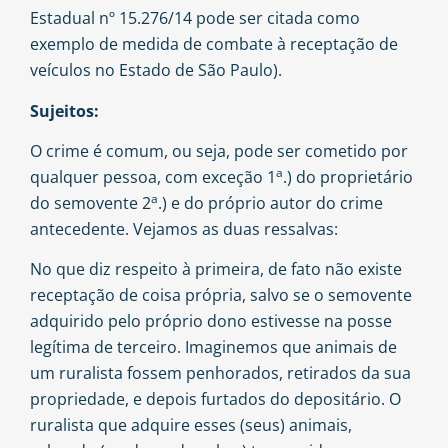
Estadual nº 15.276/14 pode ser citada como
exemplo de medida de combate à receptação de
veículos no Estado de São Paulo).
Sujeitos:
O crime é comum, ou seja, pode ser cometido por
a
qualquer pessoa, com exceção 1
.) do proprietário
a
do semovente 2
.) e do próprio autor do crime
antecedente. Vejamos as duas ressalvas:
No que diz respeito à primeira, de fato não existe
receptação de coisa própria, salvo se o semovente
adquirido pelo próprio dono estivesse na posse
legítima de terceiro. Imaginemos que animais de
um ruralista fossem penhorados, retirados da sua
propriedade, e depois furtados do depositário. O
ruralista que adquire esses (seus) animais,