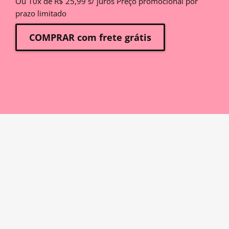
Ou 10x de R$ 25,99 s/ juros Preço promocional por
prazo limitado
COMPRAR com frete grátis