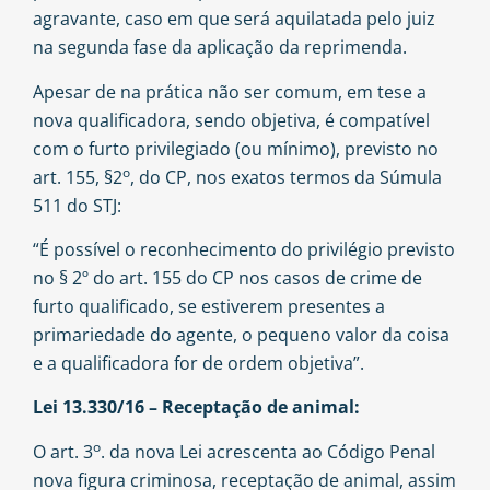
agravante, caso em que será aquilatada pelo juiz
na segunda fase da aplicação da reprimenda.
Apesar de na prática não ser comum, em tese a
nova qualificadora, sendo objetiva, é compatível
com o furto privilegiado (ou mínimo), previsto no
o
art. 155, §2
, do CP, nos exatos termos da Súmula
511 do STJ:
“É possível o reconhecimento do privilégio previsto
no § 2º do art. 155 do CP nos casos de crime de
furto qualificado, se estiverem presentes a
primariedade do agente, o pequeno valor da coisa
e a qualificadora for de ordem objetiva”.
Lei 13.330/16 – Receptação de animal:
o
O art. 3
. da nova Lei acrescenta ao Código Penal
nova figura criminosa, receptação de animal, assim