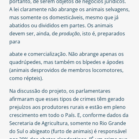
portanto, de serem objetos de negócios jurídicos.
A lei claramente não abrange os animais selvagens,
mas somente os domesticáveis, mesmo que já
abatidos ou divididos em partes. Os animais
devem ser, ainda, de
produção
, isto é, preparados
para
abate e comercialização. Não abrange apenas os
quadrúpedes, mas também os bípedes e ápodes
(animais desprovidos de membros locomotores,
como répteis).
Na discussão do projeto, os parlamentares
afirmaram que esses tipos de crimes têm gerado
prejuízos aos produtores rurais e estão em pleno
crescimento em todo o País. E, conforme dados da
Secretaria de Agricultura, somente no Rio Grande
do Sul o abigeato (furto de animais) é responsável