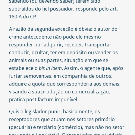
sabendo (ou devendo saber) terem sido
subtraídos do fiel possuidor, responde pelo art.
180-A do CP.
A razão da segunda exceção é óbvia: o autor do
crime antecedente não pode ele mesmo
responder por adquirir, receber, transportar,
conduzir, ocultar, ter em depósito ou vender os
animais ou suas partes, situação em que se
estabelece o
bis in idem
. Assim, o agente que, após
furtar semoventes, em companhia de outros,
adquire a quota que corresponderia aos demais,
visando à sua produção ou comercialização,
pratica post factum impunível.
Quis o legislador punir, basicamente, os
receptadores que atuam nos setores primário
(pecuária) e terciário (comércio), mas não no setor