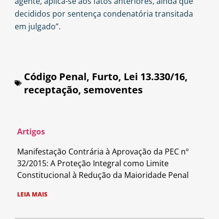
agente, aplica-se aos fatos anteriores, ainda que
decididos por sentença condenatória transitada
em julgado”.
Código Penal
,
Furto
,
Lei 13.330/16
,
receptação
,
semoventes
Artigos
Manifestação Contrária à Aprovação da PEC nº
32/2015: A Proteção Integral como Limite
Constitucional à Redução da Maioridade Penal
LEIA MAIS