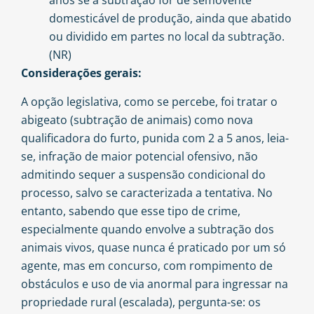
anos se a subtração for de semovente
domesticável de produção, ainda que abatido
ou dividido em partes no local da subtração.
(NR)
Considerações gerais:
A opção legislativa, como se percebe, foi tratar o
abigeato (subtração de animais) como nova
qualificadora do furto, punida com 2 a 5 anos, leia-
se, infração de maior potencial ofensivo, não
admitindo sequer a suspensão condicional do
processo, salvo se caracterizada a tentativa. No
entanto, sabendo que esse tipo de crime,
especialmente quando envolve a subtração dos
animais vivos, quase nunca é praticado por um só
agente, mas em concurso, com rompimento de
obstáculos e uso de via anormal para ingressar na
propriedade rural (escalada), pergunta-se: os