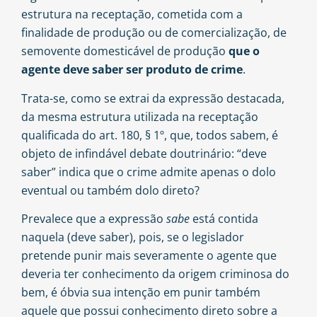
estrutura na receptação, cometida com a
finalidade de produção ou de comercialização, de
semovente domesticável de produção
que o
agente deve saber ser produto de crime
.
Trata-se, como se extrai da expressão destacada,
da mesma estrutura utilizada na receptação
qualificada do art. 180, § 1º, que, todos sabem, é
objeto de infindável debate doutrinário: “deve
saber” indica que o crime admite apenas o dolo
eventual ou também dolo direto?
Prevalece que a expressão
sabe
está contida
naquela (deve saber), pois, se o legislador
pretende punir mais severamente o agente que
deveria ter conhecimento da origem criminosa do
bem, é óbvia sua intenção em punir também
aquele que possui conhecimento direto sobre a