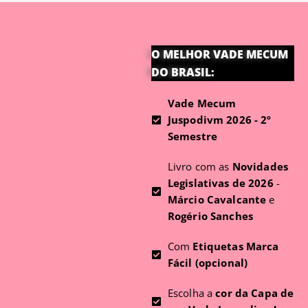
O MELHOR VADE MECUM
DO BRASIL:
Vade Mecum
Juspodivm 2026 - 2º
Semestre
Livro com as
Novidades
Legislativas de 2026
-
Márcio Cavalcante
e
Rogério Sanches
Com
Etiquetas Marca
Fácil (opcional)
Escolha a
cor da Capa de