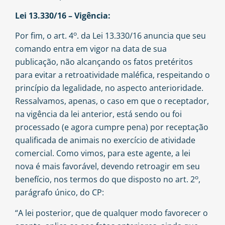
Lei 13.330/16 – Vigência:
o
Por fim, o art. 4
. da Lei 13.330/16 anuncia que seu
comando entra em vigor na data de sua
publicação, não alcançando os fatos pretéritos
para evitar a retroatividade maléfica, respeitando o
princípio da legalidade, no aspecto anterioridade.
Ressalvamos, apenas, o caso em que o receptador,
na vigência da lei anterior, está sendo ou foi
processado (e agora cumpre pena) por receptação
qualificada de animais no exercício de atividade
comercial. Como vimos, para este agente, a lei
nova é mais favorável, devendo retroagir em seu
o
benefício, nos termos do que disposto no art. 2
,
parágrafo único, do CP:
“A lei posterior, que de qualquer modo favorecer o