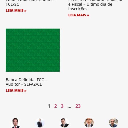
TCE/SC
e Fiscal – Último dia de
Inscrições
LEIA MAIS »
LEIA MAIS »
Banca Definida: FCC –
Auditor – SEFAZ/CE
LEIA MAIS »
1
2
3
…
23