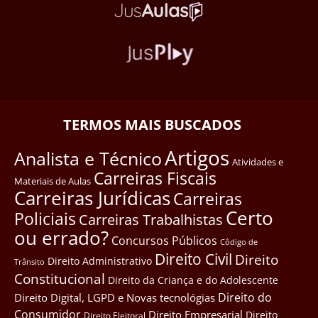
TERMOS MAIS BUSCADOS
Artigos
Analista e Técnico
Atividades e
Carreiras Fiscais
Materiais de Aulas
Carreiras Jurídicas
Carreiras
Certo
Policiais
Carreiras Trabalhistas
ou errado?
Concursos Públicos
Côdigo de
Direito Civil
Direito
Direito Administrativo
Trânsito
Constitucional
Direito da Criança e do Adolescente
Direito do
Direito Digital, LGPD e Novas tecnológias
Consumidor
Direito Empresarial
Direito
Direito Eleitoral