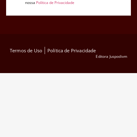
nossa
Política de Privacidade
Termos de Uso
Política de Privacidade
Editora Juspodivm