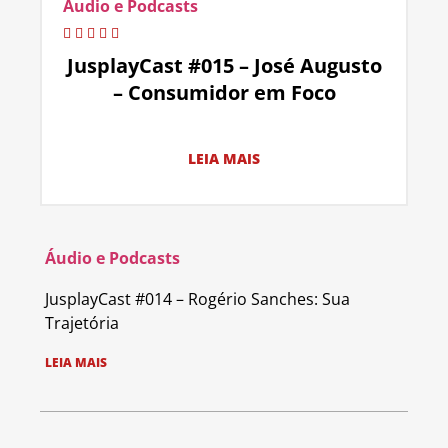
Áudio e Podcasts
JusplayCast #015 – José Augusto
– Consumidor em Foco
LEIA MAIS
Áudio e Podcasts
JusplayCast #014 – Rogério Sanches: Sua
Trajetória
LEIA MAIS