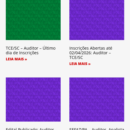
TCE/SC – Auditor – Último
Inscrições Abertas até
dia de Inscrições
02/04/2026: Auditor –
TCE/SC
LEIA MAIS »
LEIA MAIS »
Edital Publicado: Auditor –
SEFAZ/PA – Auditor, Analista