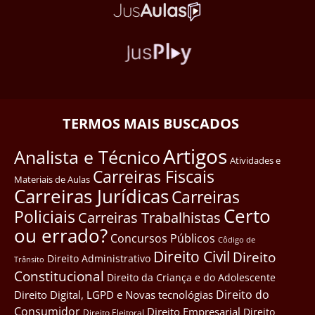
TERMOS MAIS BUSCADOS
Artigos
Analista e Técnico
Atividades e
Carreiras Fiscais
Materiais de Aulas
Carreiras Jurídicas
Carreiras
Certo
Policiais
Carreiras Trabalhistas
ou errado?
Concursos Públicos
Côdigo de
Direito Civil
Direito
Direito Administrativo
Trânsito
Constitucional
Direito da Criança e do Adolescente
Direito do
Direito Digital, LGPD e Novas tecnológias
Consumidor
Direito Empresarial
Direito
Direito Eleitoral