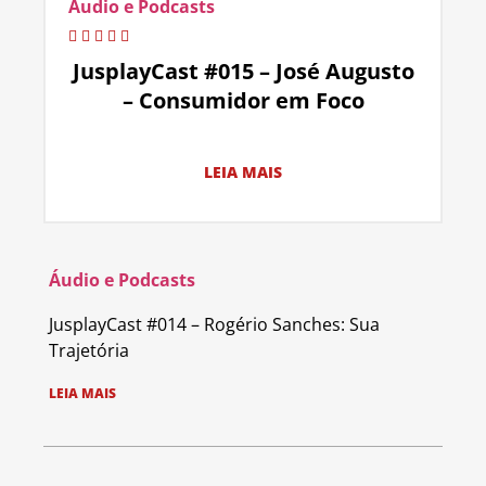
Áudio e Podcasts
JusplayCast #015 – José Augusto
– Consumidor em Foco
LEIA MAIS
Áudio e Podcasts
JusplayCast #014 – Rogério Sanches: Sua
Trajetória
LEIA MAIS