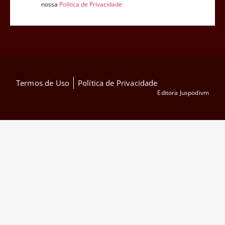
nossa
Política de Privacidade
Termos de Uso
Política de Privacidade
Editora Juspodivm