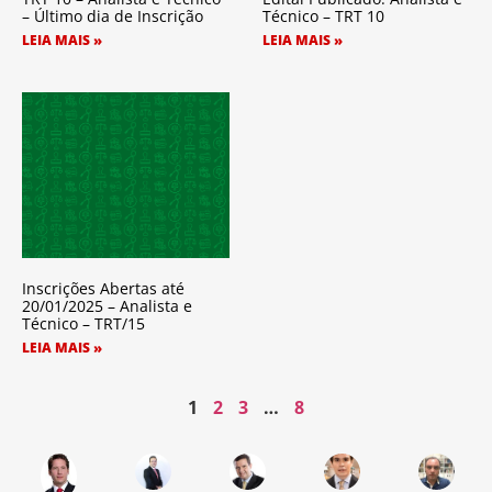
– Último dia de Inscrição
Técnico – TRT 10
LEIA MAIS »
LEIA MAIS »
Inscrições Abertas até
20/01/2025 – Analista e
Técnico – TRT/15
LEIA MAIS »
1
2
3
…
8