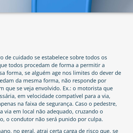
vo de cuidado se estabelece sobre todos os
 que todos procedam de forma a permitir a
sa forma, se alguém age nos limites do dever de
ocedam da mesma forma, não responde por
em que se veja envolvido. Ex.: o motorista que
sária, em velocidade compatível para a via,
apenas na faixa de segurança. Caso o pedestre,
 a via em local não adequado, cruzando o
o, o condutor não será punido por culpa.
, no geral, atrai certa carga de risco que, se