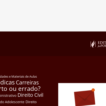
idades e Materiais de Aulas
ídicas
Carreiras
rto ou errado?
Direito Civil
inistrativo
Direito
e do Adolescente