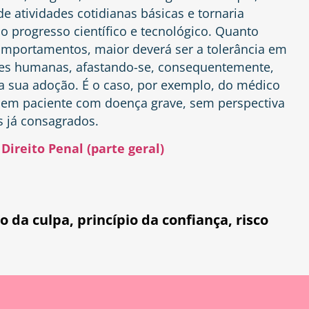
 de atividades cotidianas básicas e tornaria
o progresso científico e tecnológico. Quanto
mportamentos, maior deverá ser a tolerância em
ções humanas, afastando-se, consequentemente,
a sua adoção. É o caso, por exemplo, do médico
 em paciente com doença grave, sem perspectiva
 já consagrados.
Direito Penal (parte geral)
o da culpa
,
princípio da confiança
,
risco