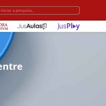
entre