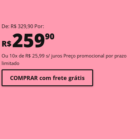
De: R$ 329,90 Por:
259
90
R$
Ou 10x de R$ 25,99 s/ juros Preço promocional por prazo
limitado
COMPRAR com frete grátis