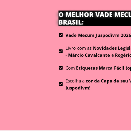
O MELHOR VADE MEC
BRASIL:
Vade Mecum Juspodivm 2026 
Livro com as
Novidades Legisl
-
Márcio Cavalcante
e
Rogéri
Com
Etiquetas Marca Fácil (o
Escolha a
cor da Capa de seu
Juspodivm!