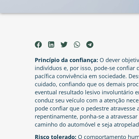
Princípio da confiança:
O dever objeti
indivíduos e, por isso, pode-se confiar
pacífica convivência em sociedade. Des
cuidado, confiando que os demais pr
eventual resultado lesivo involuntário 
conduz seu veículo com a atenção neces
pode confiar que o pedestre atravesse 
repentinamente, ponha-se a atravessar
caminho do automóvel e seja atropelad
Risco tolerado:
O comportamento humano