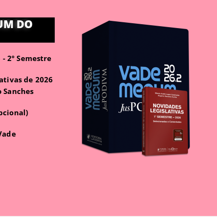
UM DO
- 2º Semestre
ativas de 2026
o Sanches
pcional)
 Vade