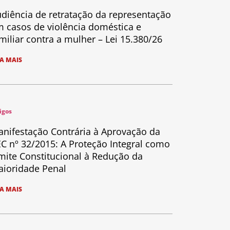
diência de retratação da representação
 casos de violência doméstica e
miliar contra a mulher – Lei 15.380/26
IA MAIS
igos
nifestação Contrária à Aprovação da
C nº 32/2015: A Proteção Integral como
mite Constitucional à Redução da
ioridade Penal
IA MAIS