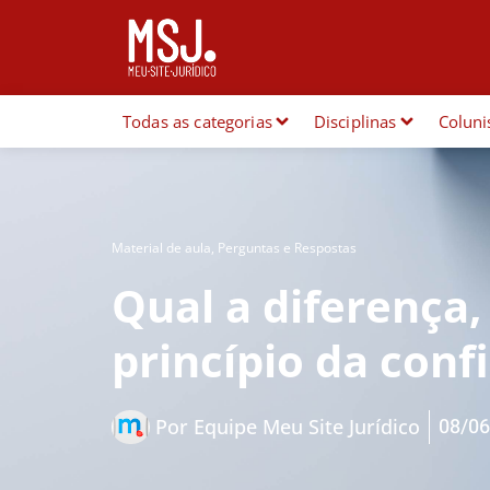
Todas as categorias
Disciplinas
Coluni
Material de aula
,
Perguntas e Respostas
Qual a diferença,
princípio da conf
08/06
Por
Equipe Meu Site Jurídico