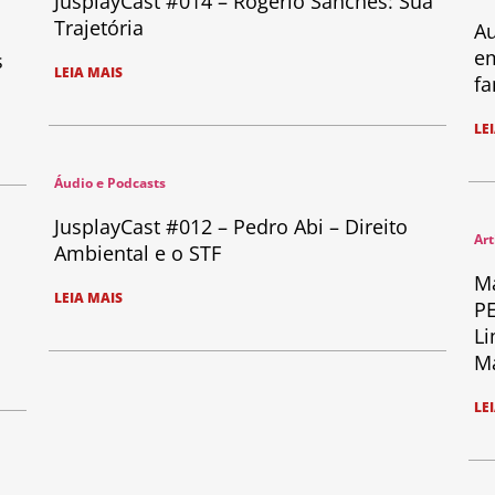
JusplayCast #014 – Rogério Sanches: Sua
Trajetória
Au
em
s
LEIA MAIS
fa
LE
Áudio e Podcasts
JusplayCast #012 – Pedro Abi – Direito
Art
Ambiental e o STF
Ma
LEIA MAIS
PE
Li
Ma
LE