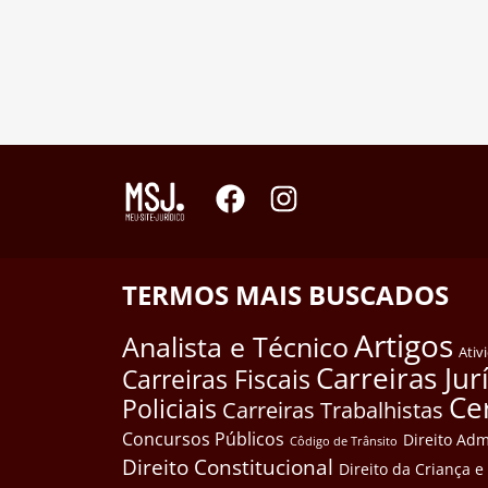
TERMOS MAIS BUSCADOS
Artigos
Analista e Técnico
Ativ
Carreiras Jur
Carreiras Fiscais
Ce
Policiais
Carreiras Trabalhistas
Concursos Públicos
Direito Adm
Côdigo de Trânsito
Direito Constitucional
Direito da Criança 