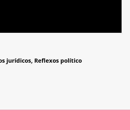
os jurídicos
,
Reflexos político