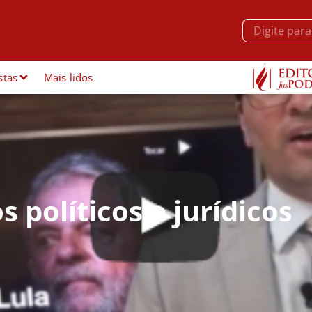
stas
Mais lidos
s políticos e jurídicos