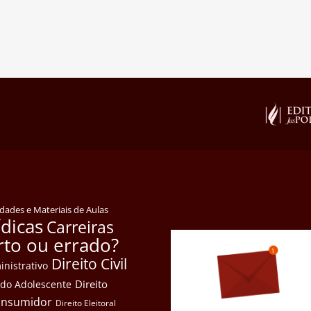
idades e Materiais de Aulas
ídicas
Carreiras
rto ou errado?
Direito Civil
inistrativo
Direito
e do Adolescente
Consumidor
Direito Eleitoral