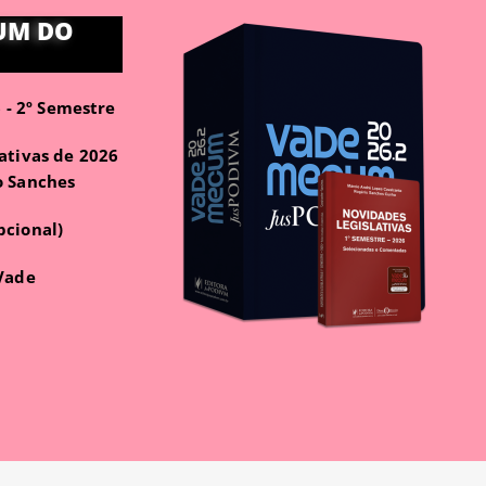
UM DO
- 2º Semestre
ativas de 2026
o Sanches
pcional)
 Vade