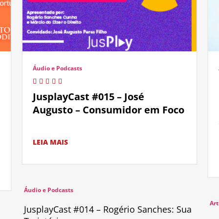
Áudio e Podcasts
JusplayCast #015 – José
Augusto – Consumidor em Foco
LEIA MAIS
Áudio e Podcasts
Art
JusplayCast #014 – Rogério Sanches: Sua