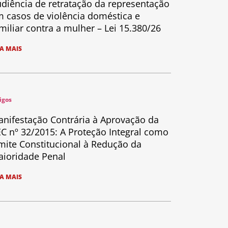
diência de retratação da representação
 casos de violência doméstica e
miliar contra a mulher – Lei 15.380/26
IA MAIS
igos
nifestação Contrária à Aprovação da
C nº 32/2015: A Proteção Integral como
mite Constitucional à Redução da
ioridade Penal
IA MAIS