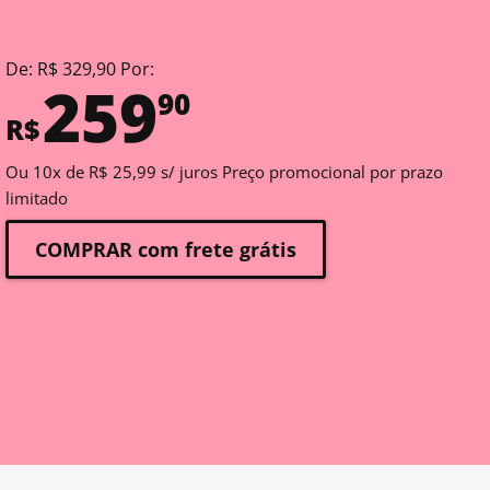
De: R$ 329,90 Por:
259
90
R$
Ou 10x de R$ 25,99 s/ juros Preço promocional por prazo
limitado
COMPRAR com frete grátis