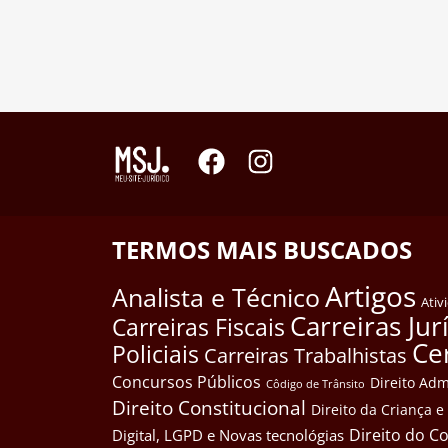
TERMOS MAIS BUSCADOS
Artigos
Analista e Técnico
Ativ
Carreiras Jur
Carreiras Fiscais
Ce
Policiais
Carreiras Trabalhistas
Concursos Públicos
Direito Adm
Côdigo de Trânsito
Direito Constitucional
Direito da Criança 
Direito do 
Digital, LGPD e Novas tecnológias