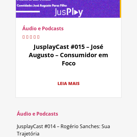
Áudio e Podcasts
JusplayCast #015 – José
Augusto – Consumidor em
Foco
LEIA MAIS
Áudio e Podcasts
JusplayCast #014 – Rogério Sanches: Sua
Trajetória