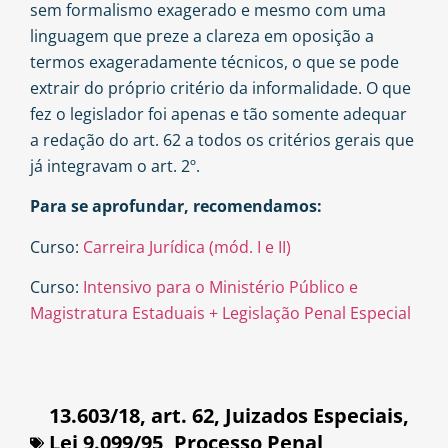
sem formalismo exagerado e mesmo com uma
linguagem que preze a clareza em oposição a
termos exageradamente técnicos, o que se pode
extrair do próprio critério da informalidade. O que
fez o legislador foi apenas e tão somente adequar
a redação do art. 62 a todos os critérios gerais que
já integravam o art. 2º.
Para se aprofundar, recomendamos:
Curso:
Carreira Jurídica (mód. I e II)
Curso:
Intensivo para o Ministério Público e
Magistratura Estaduais + Legislação Penal Especial
13.603/18
,
art. 62
,
Juizados Especiais
,
Lei 9.099/95
,
Processo Penal
,