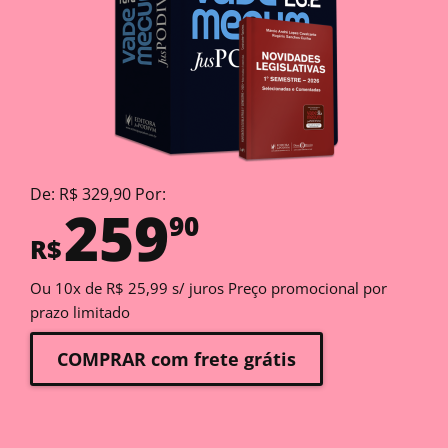
De: R$ 329,90 Por:
259
90
R$
Ou 10x de R$ 25,99 s/ juros Preço promocional por
prazo limitado
COMPRAR com frete grátis