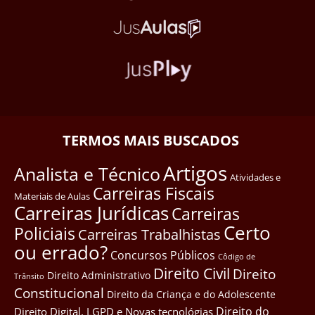
TERMOS MAIS BUSCADOS
Artigos
Analista e Técnico
Atividades e
Carreiras Fiscais
Materiais de Aulas
Carreiras Jurídicas
Carreiras
Certo
Policiais
Carreiras Trabalhistas
ou errado?
Concursos Públicos
Côdigo de
Direito Civil
Direito
Direito Administrativo
Trânsito
Constitucional
Direito da Criança e do Adolescente
Direito do
Direito Digital, LGPD e Novas tecnológias