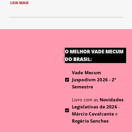
LEIA MAIS
O MELHOR VADE MECUM
DO BRASIL:
Vade Mecum
Juspodivm 2026 - 2º
Semestre
Livro com as
Novidades
Legislativas de 2026
-
Márcio Cavalcante
e
Rogério Sanches