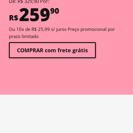
De: R$ 329,90 Por:
259
90
R$
Ou 10x de R$ 25,99 s/ juros Preço promocional por
prazo limitado
COMPRAR com frete grátis