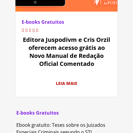
E-books Gratuitos
Editora Juspodivm e Cris Orzil
oferecem acesso grátis ao
Novo Manual de Redação
Oficial Comentado
LEIA MAIS
E-books Gratuitos
Ebook gratuito: Teses sobre os Juizados
Especiais Criminais segundo o STJ