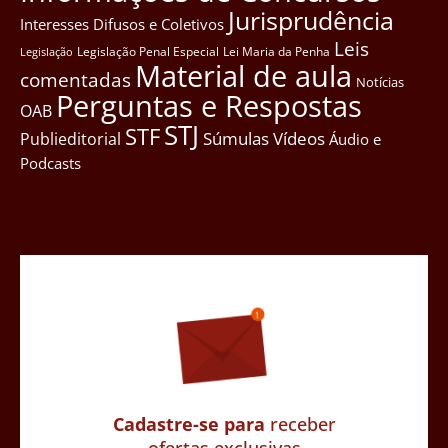
Jurisprudência
Interesses Difusos e Coletivos
Leis
Legislação Penal Especial
Lei Maria da Penha
Legislação
Material de aula
comentadas
Notícias
Perguntas e Respostas
OAB
STJ
STF
Súmulas
Vídeos
Publieditorial
Áudio e
Podcasts
Cadastre-se para
receber