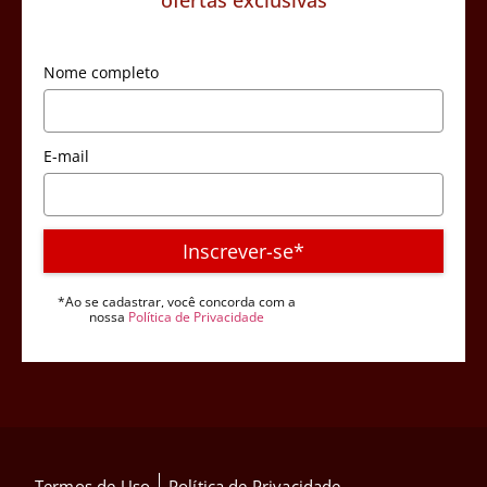
ofertas exclusivas
Nome completo
E-mail
Inscrever-se*
*Ao se cadastrar, você concorda com a
nossa
Política de Privacidade
Termos de Uso
Política de Privacidade