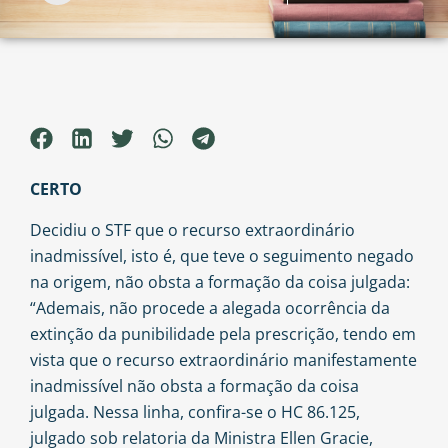
CERTO
Decidiu o STF que o recurso extraordinário
inadmissível, isto é, que teve o seguimento negado
na origem, não obsta a formação da coisa julgada:
“Ademais, não procede a alegada ocorrência da
extinção da punibilidade pela prescrição, tendo em
vista que o recurso extraordinário manifestamente
inadmissível não obsta a formação da coisa
julgada. Nessa linha, confira-se o HC 86.125,
julgado sob relatoria da Ministra Ellen Gracie,