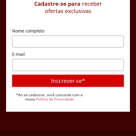
Cadastre-se para
receber
ofertas exclusivas
Nome completo
E-mail
Inscrever-se*
*Ao se cadastrar, você concorda com a
nossa
Política de Privacidade