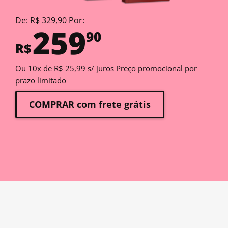
De: R$ 329,90 Por:
259
90
R$
Ou 10x de R$ 25,99 s/ juros Preço promocional por
prazo limitado
COMPRAR com frete grátis