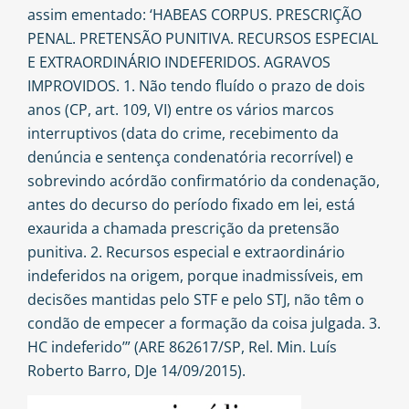
assim ementado: ‘HABEAS CORPUS. PRESCRIÇÃO
PENAL. PRETENSÃO PUNITIVA. RECURSOS ESPECIAL
E EXTRAORDINÁRIO INDEFERIDOS. AGRAVOS
IMPROVIDOS. 1. Não tendo fluído o prazo de dois
anos (CP, art. 109, VI) entre os vários marcos
interruptivos (data do crime, recebimento da
denúncia e sentença condenatória recorrível) e
sobrevindo acórdão confirmatório da condenação,
antes do decurso do período fixado em lei, está
exaurida a chamada prescrição da pretensão
punitiva. 2. Recursos especial e extraordinário
indeferidos na origem, porque inadmissíveis, em
decisões mantidas pelo STF e pelo STJ, não têm o
condão de empecer a formação da coisa julgada. 3.
HC indeferido’” (ARE 862617/SP, Rel. Min. Luís
Roberto Barro, DJe 14/09/2015).