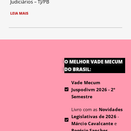
Judiciários – TJ/PB
LEIA MAIS
O MELHOR VADE MECUM
DO BRASIL:
Vade Mecum
Juspodivm 2026 - 2º
Semestre
Livro com as
Novidades
Legislativas de 2026
-
Márcio Cavalcante
e
Rogério Sanches