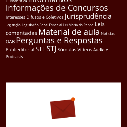
Humanística
Informações de Concursos
Jurisprudência
Interesses Difusos e Coletivos
Leis
Legislação Penal Especial
Lei Maria da Penha
Legislação
Material de aula
comentadas
Notícias
Perguntas e Respostas
OAB
STJ
STF
Súmulas
Vídeos
Publieditorial
Áudio e
Podcasts