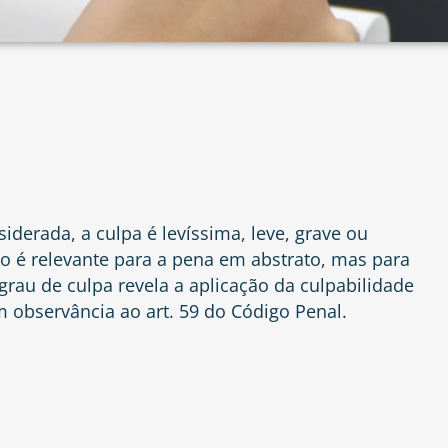
derada, a culpa é levíssima, leve, grave ou
ão é relevante para a pena em abstrato, mas para
 grau de culpa revela a aplicação da culpabilidade
 observância ao art. 59 do Código Penal.