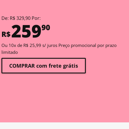
De: R$ 329,90 Por:
259
90
R$
Ou 10x de R$ 25,99 s/ juros Preço promocional por prazo
limitado
COMPRAR com frete grátis