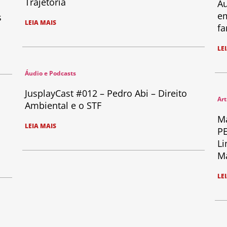
Trajetória
Au
em
s
LEIA MAIS
fa
LE
Áudio e Podcasts
JusplayCast #012 – Pedro Abi – Direito
Art
Ambiental e o STF
Ma
LEIA MAIS
PE
Li
Ma
LE