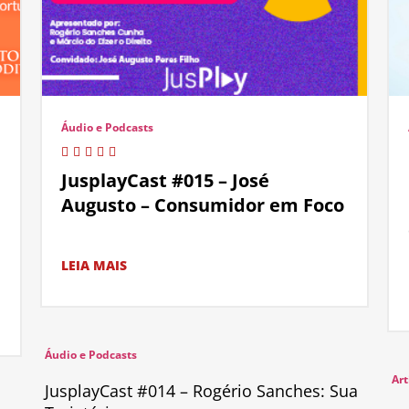
Áudio e Podcasts
JusplayCast #015 – José
Augusto – Consumidor em Foco
LEIA MAIS
Áudio e Podcasts
Art
JusplayCast #014 – Rogério Sanches: Sua