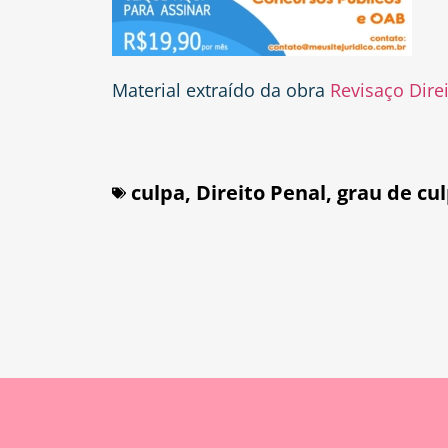
Material extraído da obra
Revisaço Dire
culpa
,
Direito Penal
,
grau de cu