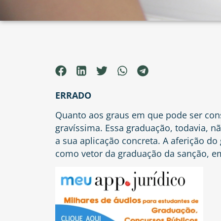
ERRADO
Quanto aos graus em que pode ser consi
gravíssima. Essa graduação, todavia, n
a sua aplicação concreta. A aferição do
como vetor da graduação da sanção, em