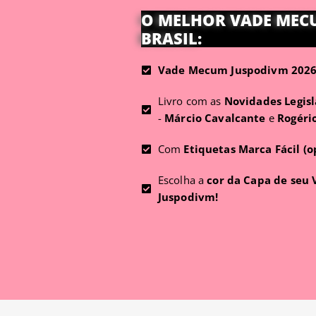
O MELHOR VADE MEC
BRASIL:
Vade Mecum Juspodivm 2026 
Livro com as
Novidades Legisl
-
Márcio Cavalcante
e
Rogéri
Com
Etiquetas Marca Fácil (o
Escolha a
cor da Capa de seu
Juspodivm!