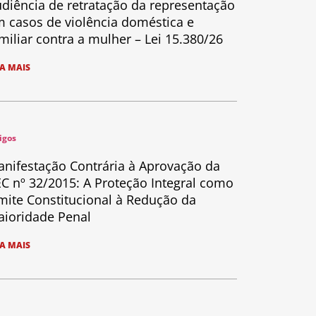
diência de retratação da representação
 casos de violência doméstica e
miliar contra a mulher – Lei 15.380/26
IA MAIS
igos
nifestação Contrária à Aprovação da
C nº 32/2015: A Proteção Integral como
mite Constitucional à Redução da
ioridade Penal
IA MAIS