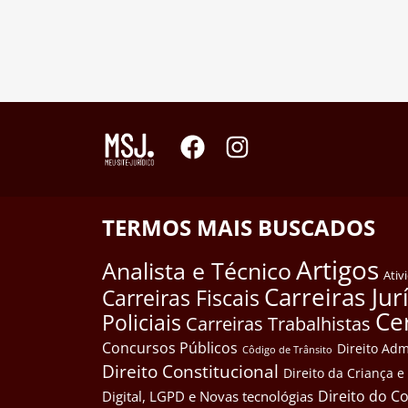
TERMOS MAIS BUSCADOS
Artigos
Analista e Técnico
Ativ
Carreiras Jur
Carreiras Fiscais
Ce
Policiais
Carreiras Trabalhistas
Concursos Públicos
Direito Adm
Côdigo de Trânsito
Direito Constitucional
Direito da Criança 
Direito do 
Digital, LGPD e Novas tecnológias