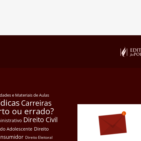
idades e Materiais de Aulas
ídicas
Carreiras
rto ou errado?
Direito Civil
inistrativo
Direito
e do Adolescente
Consumidor
Direito Eleitoral