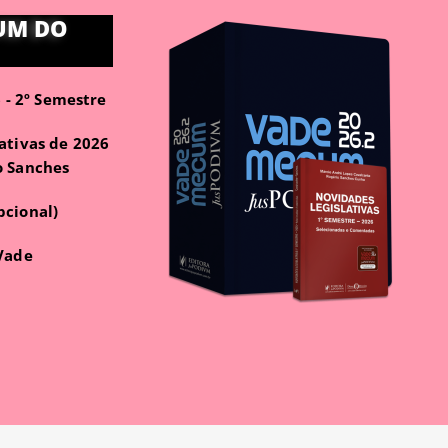
UM DO
- 2º Semestre
ativas de 2026
o Sanches
pcional)
 Vade