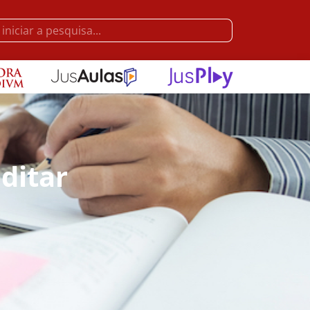
ditar