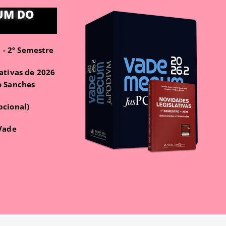
UM DO
- 2º Semestre
ativas de 2026
o Sanches
pcional)
 Vade