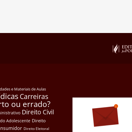
idades e Materiais de Aulas
ídicas
Carreiras
rto ou errado?
Direito Civil
inistrativo
Direito
e do Adolescente
Consumidor
Direito Eleitoral