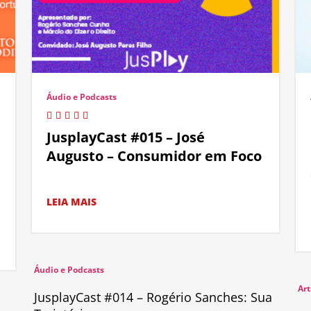
Áudio e Podcasts
JusplayCast #015 – José
Augusto – Consumidor em Foco
LEIA MAIS
Áudio e Podcasts
Art
JusplayCast #014 – Rogério Sanches: Sua