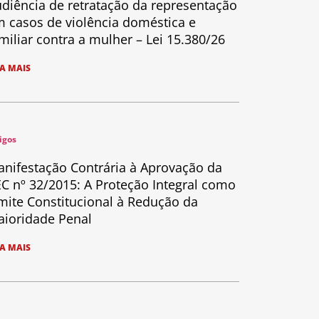
diência de retratação da representação
 casos de violência doméstica e
miliar contra a mulher – Lei 15.380/26
IA MAIS
igos
nifestação Contrária à Aprovação da
C nº 32/2015: A Proteção Integral como
mite Constitucional à Redução da
ioridade Penal
IA MAIS