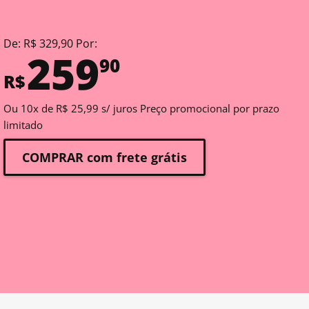
De: R$ 329,90 Por:
259
90
R$
Ou 10x de R$ 25,99 s/ juros Preço promocional por prazo
limitado
COMPRAR com frete grátis