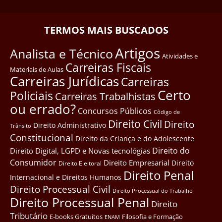
TERMOS MAIS BUSCADOS
Artigos
Analista e Técnico
Atividades e
Carreiras Fiscais
Materiais de Aulas
Carreiras Jurídicas
Carreiras
Certo
Policiais
Carreiras Trabalhistas
ou errado?
Concursos Públicos
Côdigo de
Direito Civil
Direito
Direito Administrativo
Trânsito
Constitucional
Direito da Criança e do Adolescente
Direito do
Direito Digital, LGPD e Novas tecnológias
Consumidor
Direito Empresarial
Direito
Direito Eleitoral
Direito Penal
Internacional e Direitos Humanos
Direito Processual Civil
Direito Processual do Trabalho
Direito Processual Penal
Direito
Tributário
E-books Gratuitos
Filosofia e Formação
ENAM