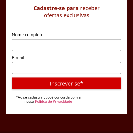
Cadastre-se para
receber
ofertas exclusivas
Nome completo
E-mail
Inscrever-se*
*Ao se cadastrar, você concorda com a
nossa
Política de Privacidade