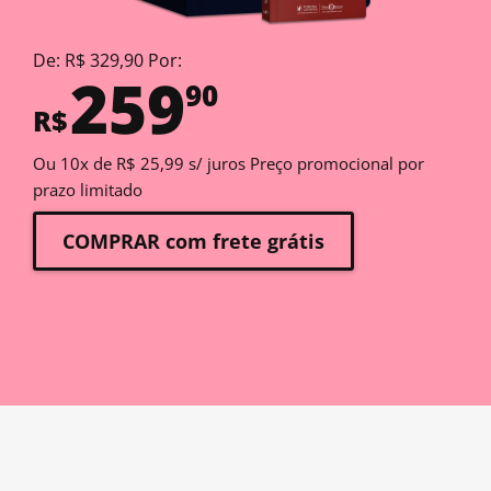
De: R$ 329,90 Por:
259
90
R$
Ou 10x de R$ 25,99 s/ juros Preço promocional por
prazo limitado
COMPRAR com frete grátis