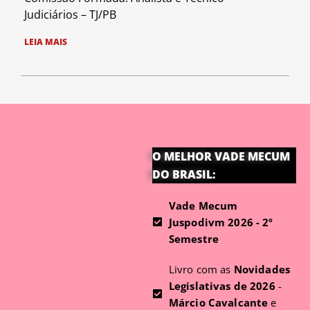
Judiciários – TJ/PB
LEIA MAIS
O MELHOR VADE MECUM
DO BRASIL:
Vade Mecum
Juspodivm 2026 - 2º
Semestre
Livro com as
Novidades
Legislativas de 2026
-
Márcio Cavalcante
e