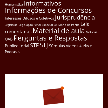
Informativos
Humanística
Informações de Concursos
Jurisprudência
Interesses Difusos e Coletivos
Leis
Legislação Penal Especial
Lei Maria da Penha
Legislação
Material de aula
comentadas
Notícias
Perguntas e Respostas
OAB
STJ
STF
Súmulas
Vídeos
Publieditorial
Áudio e
Podcasts