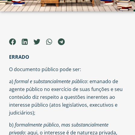
ERRADO
O documento público pode ser:
a)
formal e substancialmente público
: emanado de
agente público no exercício de suas funções e seu
conteúdo diz respeito a questões inerentes ao
interesse público (atos legislativos, executivos e
judiciários);
b)
formalmente público
,
mas substancialmente
privado
: aqui, o interesse é de natureza privada,