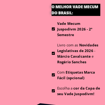
O MELHOR VADE MECUM
DO BRASIL:
Vade Mecum
Juspodivm 2026 - 2º
Semestre
Livro com as
Novidades
Legislativas de 2026
-
Márcio Cavalcante
e
Rogério Sanches
Com
Etiquetas Marca
Fácil (opcional)
Escolha a
cor da Capa de
seu Vade Juspodivm!