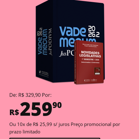
De: R$ 329,90 Por:
259
90
R$
Ou 10x de R$ 25,99 s/ juros Preço promocional por
prazo limitado