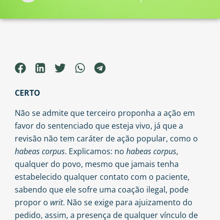
CERTO
Não se admite que terceiro proponha a ação em
favor do sentenciado que esteja vivo, já que a
revisão não tem caráter de ação popular, como o
habeas corpus
. Explicamos: no
habeas corpus
,
qualquer do povo, mesmo que jamais tenha
estabelecido qualquer contato com o paciente,
sabendo que ele sofre uma coação ilegal, pode
propor o
writ
. Não se exige para ajuizamento do
pedido, assim, a presença de qualquer vínculo de