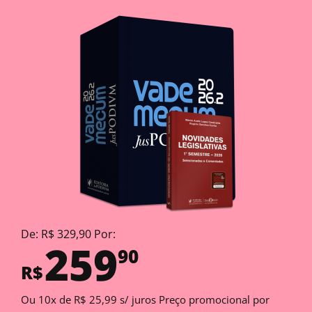
De: R$ 329,90 Por:
259
90
R$
Ou 10x de R$ 25,99 s/ juros Preço promocional por