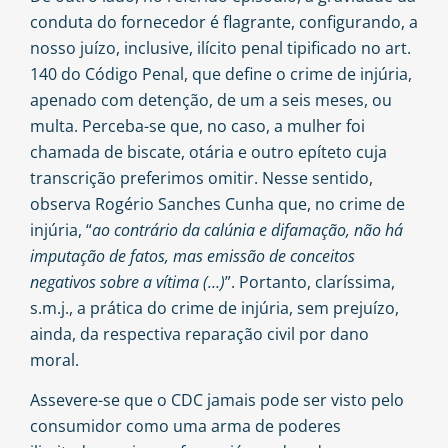
conduta do fornecedor é flagrante, configurando, a
nosso juízo, inclusive, ilícito penal tipificado no art.
140 do Código Penal, que define o crime de injúria,
apenado com detenção, de um a seis meses, ou
multa. Perceba-se que, no caso, a mulher foi
chamada de biscate, otária e outro epíteto cuja
transcrição preferimos omitir. Nesse sentido,
observa
Rogério Sanches Cunha
que, no crime de
injúria, “
ao contrário da calúnia e difamação, não há
imputação de fatos, mas emissão de conceitos
negativos sobre a vítima (…)
”. Portanto, claríssima,
s.m.j., a prática do crime de injúria, sem prejuízo,
ainda, da respectiva reparação civil por dano
moral.
Assevere-se que o CDC jamais pode ser visto pelo
consumidor como uma arma de poderes