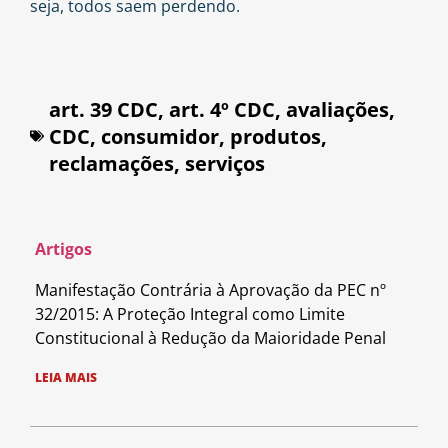
seja, todos saem perdendo.
art. 39 CDC
,
art. 4º CDC
,
avaliações
,
CDC
,
consumidor
,
produtos
,
reclamações
,
serviços
Artigos
Manifestação Contrária à Aprovação da PEC nº
32/2015: A Proteção Integral como Limite
Constitucional à Redução da Maioridade Penal
LEIA MAIS