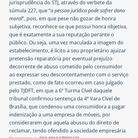
jurisprudência do STJ, através do verbete da
súmula 227, que “
a pessoa jurídica pode sofrer dano
moral
”, pois, em que pese não gozar de honra
subjetiva, reconhece-se que possui honra objetiva,
que é exatamente a sua reputação perante o
público. Ou seja, uma vez maculada a imagem do
estabelecimento, é lícito a seu proprietário ajuizar
pretensão reparatória por eventual prejuízo
decorrente de abuso cometido pelo consumidor
ao expressar seu descontentamento com o serviço
prestado, como de fato ocorreu em caso julgado
pelo
TJDFT
, em que a 6ª Turma Cível daquele
tribunal confirmou sentença da 4ª Vara Cível de
Brasília, que condenou uma consumidora a pagar
indenização a uma empresa de móveis, por
considerarem que aquela abusou do direito de
reclamar, tendo ofendido a sociedade empresária