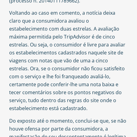
(processo n. 20140111789662).
Voltando ao caso em comento, a notícia deixa
claro que a consumidora avaliou o
estabelecimento com duas estrelas. A avaliação
máxima permitida pelo TripAdvisor é de cinco
estrelas. Ou seja, o consumidor é livre para avaliar
os estabelecimentos cadastrados naquele site de
viagens com notas que vão de uma a cinco
estrelas. Ora, se o consumidor não ficou satisfeito
com o serviço e lhe foi franqueado avaliá-lo,
certamente pode conferir-lhe uma nota baixa e
tecer comentários sobre os pontos negativos do
serviço, tudo dentro das regras do site onde o
estabelecimento está cadastrado.
Do exposto até o momento, conclui-se que, se não
houve ofensa por parte da consumidora, a
manifestação de seu descontentamento é legítima,