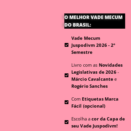
O MELHOR VADE MECUM
DO BRASIL:
Vade Mecum
Juspodivm 2026 - 2º
Semestre
Livro com as
Novidades
Legislativas de 2026
-
Márcio Cavalcante
e
Rogério Sanches
Com
Etiquetas Marca
Fácil (opcional)
Escolha a
cor da Capa de
seu Vade Juspodivm!