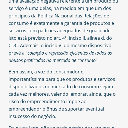
uma avaliação negativa referente a um produto ou
serviço é uma delas, na medida em que um dos
princípios da Política Nacional das Relações de
consumo é exatamente a garantia de produtos e
serviços com padrões adequados de qualidade.
Isto está previsto no art. 4º, inciso II, alínea d, do
CDC. Ademais, o inciso VI do mesmo dispositivo
prevê a “
coibição e repressão eficientes de todos os
abusos praticados no mercado de consumo
“.
Bem assim, a voz do consumidor é
importantíssima para que os produtos e serviços
disponibilizados no mercado de consumo sejam
cada vez melhores, valendo lembrar, ainda, que o
risco do empreendimento impõe ao
empreendedor o ônus de suportar eventual
insucesso do negócio.
De outro lado, não se pode perder de vista que o