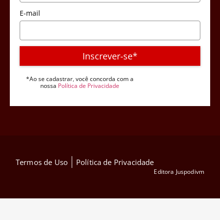
E-mail
Inscrever-se*
*Ao se cadastrar, você concorda com a
nossa
Política de Privacidade
Termos de Uso
Política de Privacidade
Editora Juspodivm