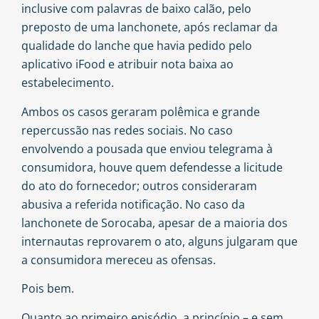
inclusive com palavras de baixo calão, pelo
preposto de uma lanchonete, após reclamar da
qualidade do lanche que havia pedido pelo
aplicativo iFood e atribuir nota baixa ao
estabelecimento.
Ambos os casos geraram polêmica e grande
repercussão nas redes sociais. No caso
envolvendo a pousada que enviou telegrama à
consumidora, houve quem defendesse a licitude
do ato do fornecedor; outros consideraram
abusiva a referida notificação. No caso da
lanchonete de Sorocaba, apesar de a maioria dos
internautas reprovarem o ato, alguns julgaram que
a consumidora mereceu as ofensas.
Pois bem.
Quanto ao primeiro episódio, a princípio – e sem