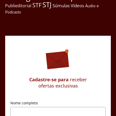
STJ
STF
Súmulas
Vídeos
Publieditorial
Áudio e
Podcasts
Cadastre-se para
receber
ofertas exclusivas
Nome completo