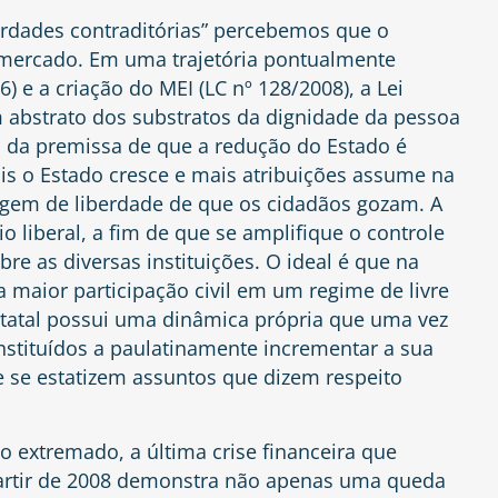
rdades contraditórias” percebemos que o
 mercado. Em uma trajetória pontualmente
6) e a criação do MEI (LC nº 128/2008), a Lei
 abstrato dos substratos da dignidade da pessoa
da premissa de que a redução do Estado é
is o Estado cresce e mais atribuições assume na
gem de liberdade de que os cidadãos gozam. A
o liberal, a fim de que se amplifique o controle
re as diversas instituições. O ideal é que na
maior participação civil em um regime de livre
statal possui uma dinâmica própria que uma vez
stituídos a paulatinamente incrementar a sua
ue se estatizem assuntos que dizem respeito
 extremado, a última crise financeira que
partir de 2008 demonstra não apenas uma queda