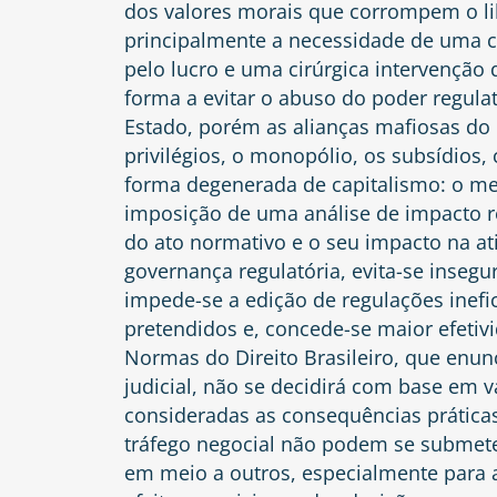
dos valores morais que corrompem o li
principalmente a necessidade de uma ca
pelo lucro e uma cirúrgica intervençã
forma a evitar o abuso do poder regula
Estado, porém as alianças mafiosas do 
privilégios, o monopólio, os subsídios
forma degenerada de capitalismo: o mer
imposição de uma análise de impacto regu
do ato normativo e o seu impacto na a
governança regulatória, evita-se inseg
impede-se a edição de regulações inefic
pretendidos e, concede-se maior efetivi
Normas do Direito Brasileiro, que enunc
judicial, não se decidirá com base em 
consideradas as consequências práticas 
tráfego negocial não podem se submeter
em meio a outros, especialmente para 