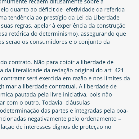
 comumente recaem difusamente sobre a
eio quanto ao déficit de efetividade da referida
a tendência ao prestígio da Lei da Liberdade
 suas regras, apelar à experiência da construção
osa retórica do determinismo), assegurando que
tos serão os consumidores e o conjunto da
do contrato. Não para coibir a liberdade de
 da literalidade da redação original do art. 421
 contratar será exercida em razão e nos limites da
itimar a liberdade contratual. A liberdade de
ca pautada pela livre iniciativa, pois não
nar com o outro. Todavia, cláusulas
todeterminação das partes e integradas pela boa-
ancionadas negativamente pelo ordenamento –
iolação de interesses dignos de proteção no