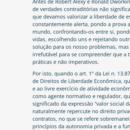
Antes de Robert Alexy e Ronald Dworkin, 
de verdades contraditórias não signif
que devamos valorizar a liberdade de es
constantemente alerta, pondo a prova a
mundo, confrontando-os entre si, pon
vidas, escolhendo uns e rejeitando outr
solução para os nosso problemas, mas s
irrefutável para se compreender que a 
práticas e não imperativos.
Por isto, quando o art. 1º da Lei n. 13.
de Direitos de Liberdade Econômica, que
e ao livre exercício de atividade econô
como agente normativo e regulador, quis
significado da expressão “valor social da l
naturalmente repercute no direito priva
contratos, no que se refere sobremanei
princípios da autonomia privada e a fun