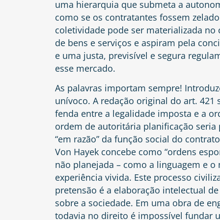
uma hierarquia que submeta a autonomi
como se os contratantes fossem zelador
coletividade pode ser materializada n
de bens e serviços e aspiram pela conci
e uma justa, previsível e segura regul
esse mercado.
As palavras importam sempre! Introdu
unívoco. A redação original do art. 421
fenda entre a legalidade imposta e a 
ordem de autoritária planificação seria 
“em razão” da função social do contrato
Von Hayek concebe como “ordens espon
não planejada – como a linguagem e o 
experiência vivida. Este processo civili
pretensão é a elaboração intelectual 
sobre a sociedade. Em uma obra de eng
todavia no direito é impossível fundar 