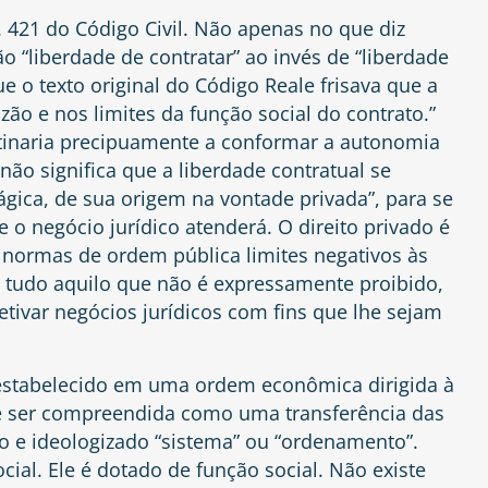
. 421 do Código Civil. Não apenas no que diz
 “liberdade de contratar” ao invés de “liberdade
 o texto original do Código Reale frisava que a
zão e nos limites da função social do contrato.”
stinaria precipuamente a conformar a autonomia
não significa que a liberdade contratual se
ca, de sua origem na vontade privada”, para se
 o negócio jurídico atenderá. O direito privado é
s normas de ordem pública limites negativos às
e tudo aquilo que não é expressamente proibido,
etivar negócios jurídicos com fins que lhe sejam
estabelecido em uma ordem econômica dirigida à
pode ser compreendida como uma transferência das
to e ideologizado “sistema” ou “ordenamento”.
cial. Ele é dotado de função social. Não existe