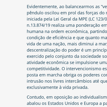
Evidentemente, ao balancearmos as “ve
pêndulo oscilou em prol das forças do
iniciada pela Lei Geral da MPE (LC 123/0
n.13.874/19 realiza uma ponderação em
humana na ordem econômica, partindo 
condição de eficiência e que quanto ma
vida de uma nação, mais diminui a mar
descentralização do poder é um princípi
exercido pelo conjunto da sociedade sob
atividade econômica se impulsione uma 
competitividade. O intervencionismo e
posta em marcha obriga os poderes con
intrusão nos livres intercâmbios até q
exclusivamente à vida privada.
Contudo, em oposição ao individualismo
abalou os Estados Unidos e Europa a 