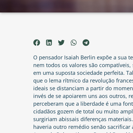
O pensador Isaiah Berlin expõe a sua t
nem todos os valores são compatíveis, 
em uma suposta sociedade perfeita. Ta
que o lema rítmico da revolução frances
ideais se distanciam a partir do momen
invés de se apoiarem uns aos outros, r
perceberam que a liberdade é uma fon
cidadãos gozem de total ou muito ampla
surgiriam abissais diferenças materiais
haveria outro remédio senão sacrificar 