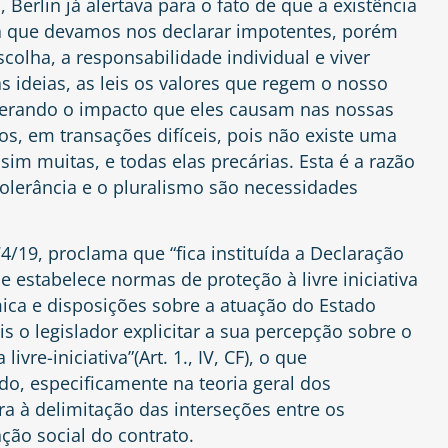
Berlin já alertava para o fato de que a existência
ica que devamos nos declarar impotentes, porém
colha, a responsabilidade individual e viver
s ideias, as leis os valores que regem o nosso
derando o impacto que eles causam nas nossas
os, em transações difíceis, pois não existe uma
im muitas, e todas elas precárias. Esta é a razão
tolerância e o pluralismo são necessidades
874/19, proclama que “fica instituída a Declaração
 estabelece normas de proteção à livre iniciativa
mica e disposições sobre a atuação do Estado
 o legislador explicitar a sua percepção sobre o
ivre-iniciativa”(Art. 1., IV, CF), o que
do, especificamente na teoria geral dos
ra à delimitação das interseções entre os
ção social do contrato.