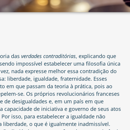
eoria das
verdades contraditórias
, explicando que
sendo impossível estabelecer uma filosofia única
lvez, nada expresse melhor essa contradição do
a: liberdade, igualdade, fraternidade. Esses
to em que passam da teoria à prática, pois ao
epelem-se. Os próprios revolucionários franceses
te de desigualdades e, em um país em que
 capacidade de iniciativa e governo de seus atos
. Por isso, para estabelecer a igualdade não
a liberdade, o que é igualmente inadmissível.