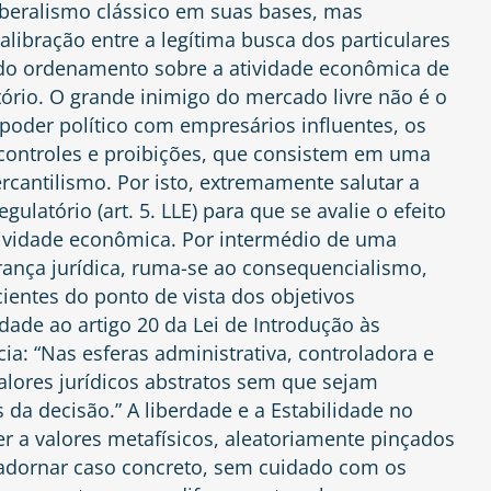
beralismo clássico em suas bases, mas
libração entre a legítima busca dos particulares
o do ordenamento sobre a atividade econômica de
tório. O grande inimigo do mercado livre não é o
poder político com empresários influentes, os
, controles e proibições, que consistem em uma
cantilismo. Por isto, extremamente salutar a
latório (art. 5. LLE) para que se avalie o efeito
tividade econômica. Por intermédio de uma
urança jurídica, ruma-se ao consequencialismo,
ientes do ponto de vista dos objetivos
dade ao artigo 20 da Lei de Introdução às
ia: “Nas esferas administrativa, controladora e
valores jurídicos abstratos sem que sejam
da decisão.” A liberdade e a Estabilidade no
 a valores metafísicos, aleatoriamente pinçados
adornar caso concreto, sem cuidado com os