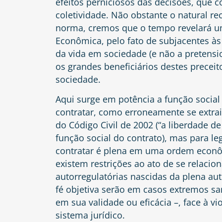
efeitos perniciosos das decisões, que
coletividade. Não obstante o natural rec
norma, cremos que o tempo revelará um
Econômica, pelo fato de subjacentes às
da vida em sociedade (e não a pretensi
os grandes beneficiários destes precei
sociedade.
Aqui surge em potência a função social 
contratar, como erroneamente se extraia
do Código Civil de 2002 (“a liberdade de
função social do contrato), mas para leg
contratar é plena em uma ordem econômi
existem restrições ao ato de se relacio
autorregulatórias nascidas da plena au
fé objetiva serão em casos extremos s
em sua validade ou eficácia –, face à v
sistema jurídico.