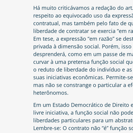
Há muito criticávamos a redação do art
respeito ao equivocado uso da expressão
contratual, mas também pelo fato de que
liberdade de contratar se exercia “em ra
Em tese, a expressão “em razão” se de
privada à dimensão social. Porém, isso 
desprenderá, como em um passe de mági
curvar à uma pretensa função social que
o reduto de liberdade do indivíduo e a
suas iniciativas econômicas. Permite-s
mas não se constrange o particular a ef
heterônomos.
Em um Estado Democrático de Direito 
livre iniciativa, a função social não 
liberdades particulares para um abstra
Lembre-se: O contrato não “é” função so