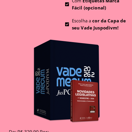
Com
Etiquetas Marca
Fácil (opcional)
Escolha a
cor da Capa de
seu Vade Juspodivm!