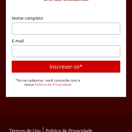
Nome completo
E-mail
Inscrever-se*
*Ao se cadastrar, você concorda com a
nossa
Política de Privacidade
Termos de Uso
Política de Privacidade