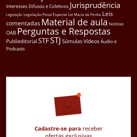
Jurisprudência
Interesses Difusos e Coletivos
Leis
Legislação Penal Especial
Lei Maria da Penha
Legislação
Material de aula
comentadas
Notícias
Perguntas e Respostas
OAB
STJ
STF
Súmulas
Vídeos
Publieditorial
Áudio e
Podcasts
Cadastre-se para
receber
ofertas exclusivas