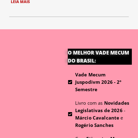
LEIA MAIS
O MELHOR VADE MECUM
DO BRASIL:
Vade Mecum
Juspodivm 2026 - 2º
Semestre
Livro com as
Novidades
Legislativas de 2026
-
Márcio Cavalcante
e
Rogério Sanches