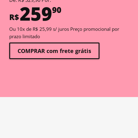
De: R$ 329,90 Por:
259
90
R$
Ou 10x de R$ 25,99 s/ juros Preço promocional por
prazo limitado
COMPRAR com frete grátis