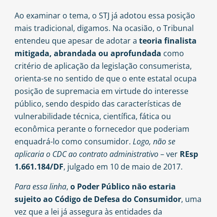
Ao examinar o tema, o STJ já adotou essa posição
mais tradicional, digamos. Na ocasião, o Tribunal
entendeu que apesar de adotar a
teoria finalista
mitigada, abrandada ou aprofundada
como
critério de aplicação da legislação consumerista,
orienta-se no sentido de que o ente estatal ocupa
posição de supremacia em virtude do interesse
público, sendo despido das características de
vulnerabilidade técnica, científica, fática ou
econômica perante o fornecedor que poderiam
enquadrá-lo como consumidor.
Logo, não se
aplicaria o CDC ao contrato administrativo
– ver
REsp
1.661.184/DF
, julgado em 10 de maio de 2017.
Para essa linha
,
o Poder Público
não estaria
sujeito ao Código de Defesa do Consumidor
, uma
vez que a lei já assegura às entidades da