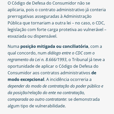
O Código de Defesa do Consumidor não se
aplicaria, pois o contrato administrativo já conteria
prerrogativas asseguradas à Administração
Pública que tornariam a outra lei – no caso, o CDC,
legislação com forte carga protetiva ao vulnerável –
esvaziada ou dispensável.
Numa
posição mitigada ou conciliatória
, com a
qual concordo, num
diálogo entre o CDC com o
regramento da Lei n. 8.666/1993
, o Tribunal já teve a
oportunidade de aplicar o Código de Defesa do
Consumidor aos contratos administrativos
de
modo excepcional
. A incidência ocorreria a
depender do modo de contratação do poder público e
da posição/relação do ente na contratação,
comparada ao outro contratante
: se demonstrada
algum tipo de vulnerabilidade.