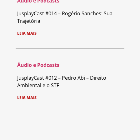
Áudio e Podcasts
JusplayCast #014 – Rogério Sanches: Sua
Trajetória
LEIA MAIS
Áudio e Podcasts
JusplayCast #012 – Pedro Abi – Direito
Ambiental e o STF
LEIA MAIS