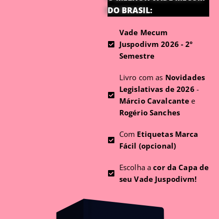
DO BRASIL:
Vade Mecum
Juspodivm 2026 - 2º
Semestre
Livro com as
Novidades
Legislativas de 2026
-
Márcio Cavalcante
e
Rogério Sanches
Com
Etiquetas Marca
Fácil (opcional)
Escolha a
cor da Capa de
seu Vade Juspodivm!