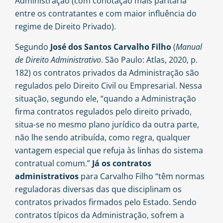
Administração (com conotação mais paritária
entre os contratantes e com maior influência do
regime de Direito Privado).
Segundo
José dos Santos Carvalho Filho
(
Manual
de Direito Administrativo
. São Paulo: Atlas, 2020, p.
182) os contratos privados da Administração são
regulados pelo Direito Civil ou Empresarial. Nessa
situação, segundo ele, “quando a Administração
firma contratos regulados pelo direito privado,
situa-se no mesmo plano jurídico da outra parte,
não lhe sendo atribuída, como regra, qualquer
vantagem especial que refuja às linhas do sistema
contratual comum.”
Já os contratos
administrativos
para Carvalho Filho “têm normas
reguladoras diversas das que disciplinam os
contratos privados firmados pelo Estado. Sendo
contratos típicos da Administração, sofrem a