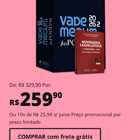
De: R$ 329,90 Por:
259
90
R$
Ou 10x de R$ 25,99 s/ juros Preço promocional por
prazo limitado
COMPRAR com frete grátis