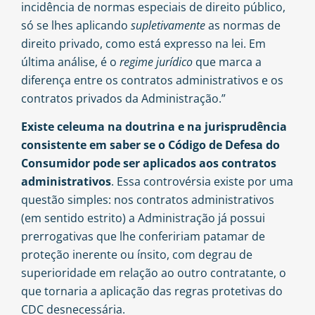
incidência de normas especiais de direito público,
só se lhes aplicando
supletivamente
as normas de
direito privado, como está expresso na lei. Em
última análise, é o
regime jurídico
que marca a
diferença entre os contratos administrativos e os
contratos privados da Administração.”
Existe celeuma na doutrina e na jurisprudência
consistente em saber se o Código de Defesa do
Consumidor pode ser aplicados aos contratos
administrativos
. Essa controvérsia existe por uma
questão simples: nos contratos administrativos
(em sentido estrito) a Administração já possui
prerrogativas que lhe confeririam patamar de
proteção inerente ou ínsito, com degrau de
superioridade em relação ao outro contratante, o
que tornaria a aplicação das regras protetivas do
CDC desnecessária.