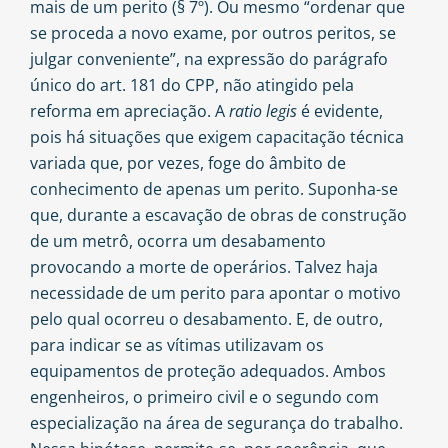
mais de um perito (§ 7º). Ou mesmo “ordenar que
se proceda a novo exame, por outros peritos, se
julgar conveniente”, na expressão do parágrafo
único do art. 181 do CPP, não atingido pela
reforma em apreciação. A
ratio legis
é evidente,
pois há situações que exigem capacitação técnica
variada que, por vezes, foge do âmbito de
conhecimento de apenas um perito. Suponha-se
que, durante a escavação de obras de construção
de um metrô, ocorra um desabamento
provocando a morte de operários. Talvez haja
necessidade de um perito para apontar o motivo
pelo qual ocorreu o desabamento. E, de outro,
para indicar se as vítimas utilizavam os
equipamentos de proteção adequados. Ambos
engenheiros, o primeiro civil e o segundo com
especialização na área de segurança do trabalho.