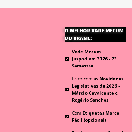
O MELHOR VADE MECUM
DO BRASIL:
Vade Mecum
Juspodivm 2026 - 2º
Semestre
Livro com as
Novidades
Legislativas de 2026
-
Márcio Cavalcante
e
Rogério Sanches
Com
Etiquetas Marca
Fácil (opcional)