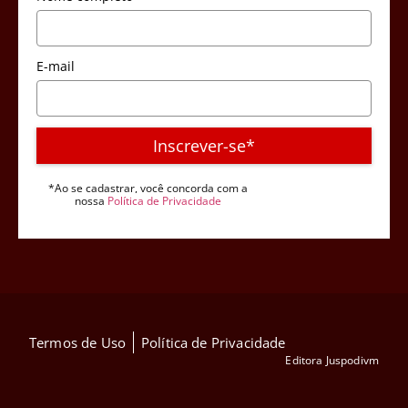
E-mail
Inscrever-se*
*Ao se cadastrar, você concorda com a
nossa
Política de Privacidade
Termos de Uso
Política de Privacidade
Editora Juspodivm