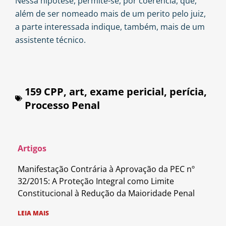
Nessa hipótese, permite-se, por coerência, que,
além de ser nomeado mais de um perito pelo juiz,
a parte interessada indique, também, mais de um
assistente técnico.
159 CPP
,
art
,
exame pericial
,
perícia
,
Processo Penal
Artigos
Manifestação Contrária à Aprovação da PEC nº
32/2015: A Proteção Integral como Limite
Constitucional à Redução da Maioridade Penal
LEIA MAIS