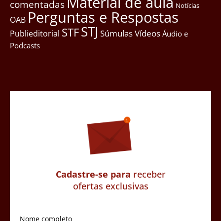
Material de aula
comentadas
Notícias
Perguntas e Respostas
OAB
STJ
STF
Súmulas
Vídeos
Publieditorial
Áudio e
Podcasts
Cadastre-se para
receber
ofertas exclusivas
Nome completo