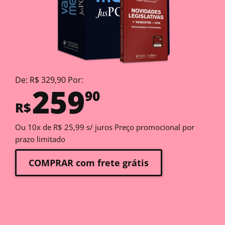
De: R$ 329,90 Por:
259
90
R$
Ou 10x de R$ 25,99 s/ juros Preço promocional por
prazo limitado
COMPRAR com frete grátis