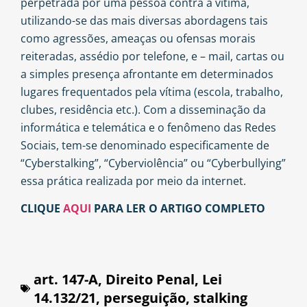
perpetrada por uma pessoa contra a vítima,
utilizando-se das mais diversas abordagens tais
como agressões, ameaças ou ofensas morais
reiteradas, assédio por telefone, e – mail, cartas ou
a simples presença afrontante em determinados
lugares frequentados pela vítima (escola, trabalho,
clubes, residência etc.). Com a disseminação da
informática e telemática e o fenômeno das Redes
Sociais, tem-se denominado especificamente de
“Cyberstalking”, “Cyberviolência” ou “Cyberbullying”
essa prática realizada por meio da internet.
CLIQUE
AQUI
PARA LER O ARTIGO COMPLETO
art. 147-A
,
Direito Penal
,
Lei
14.132/21
,
perseguição
,
stalking