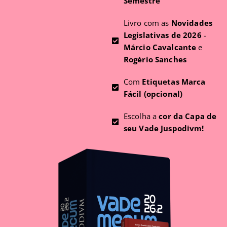
Semestre
Livro com as
Novidades
Legislativas de 2026
-
Márcio Cavalcante
e
Rogério Sanches
Com
Etiquetas Marca
Fácil (opcional)
Escolha a
cor da Capa de
seu Vade Juspodivm!