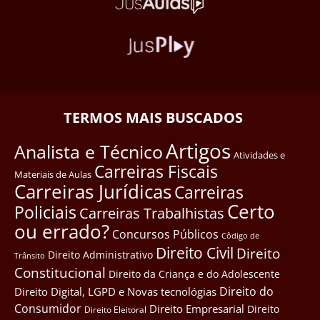
TERMOS MAIS BUSCADOS
Artigos
Analista e Técnico
Atividades e
Carreiras Fiscais
Materiais de Aulas
Carreiras Jurídicas
Carreiras
Certo
Policiais
Carreiras Trabalhistas
ou errado?
Concursos Públicos
Côdigo de
Direito Civil
Direito
Direito Administrativo
Trânsito
Constitucional
Direito da Criança e do Adolescente
Direito do
Direito Digital, LGPD e Novas tecnológias
Consumidor
Direito Empresarial
Direito
Direito Eleitoral