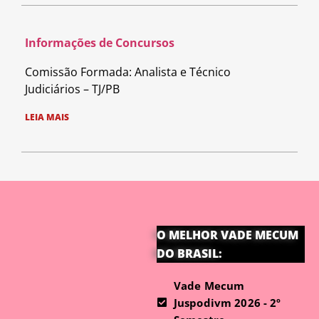
Informações de Concursos
Comissão Formada: Analista e Técnico
Judiciários – TJ/PB
LEIA MAIS
O MELHOR VADE MECUM
DO BRASIL:
Vade Mecum
Juspodivm 2026 - 2º