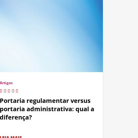
Artigos
Portaria regulamentar versus
portaria administrativa: qual a
diferença?
LEIA MAIS