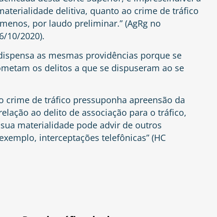
terialidade delitiva, quanto ao crime de tráfico
 menos, por laudo preliminar.” (AgRg no
6/10/2020).
o dispensa as mesmas providências porque se
ometam os delitos a que se dispuseram ao se
o crime de tráfico pressuponha apreensão da
lação ao delito de associação para o tráfico,
 sua materialidade pode advir de outros
xemplo, interceptações telefônicas” (HC