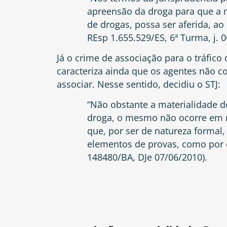
apreensão da droga para que a ma
de drogas, possa ser aferida, ao
REsp 1.655.529/ES, 6ª Turma, j. 0
Já o crime de associação para o tráfic
caracteriza ainda que os agentes não c
associar. Nesse sentido, decidiu o STJ:
“Não obstante a materialidade d
droga, o mesmo não ocorre em re
que, por ser de natureza formal,
elementos de provas, como por e
148480/BA, DJe 07/06/2010).