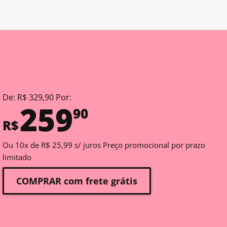
De: R$ 329,90 Por:
259
90
R$
Ou 10x de R$ 25,99 s/ juros Preço promocional por prazo
limitado
COMPRAR com frete grátis