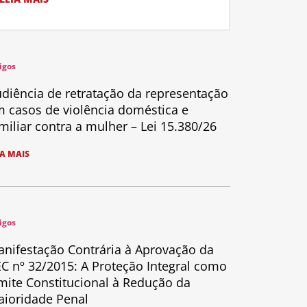
igos
diência de retratação da representação
 casos de violência doméstica e
miliar contra a mulher – Lei 15.380/26
IA MAIS
igos
nifestação Contrária à Aprovação da
C nº 32/2015: A Proteção Integral como
mite Constitucional à Redução da
ioridade Penal