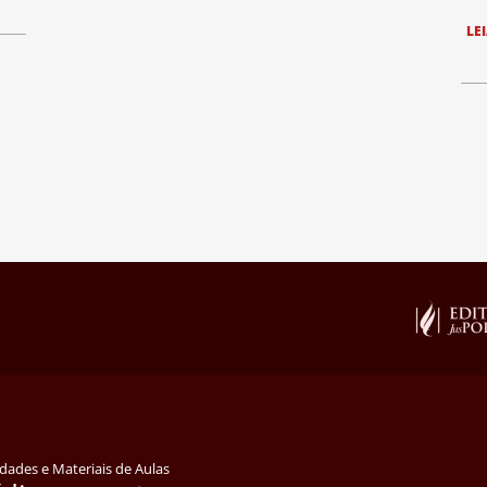
LE
idades e Materiais de Aulas