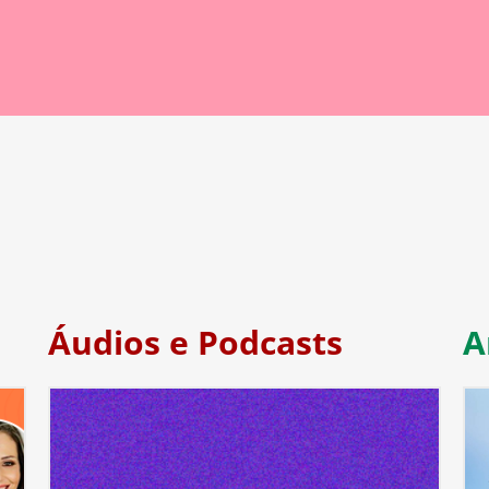
Áudios e Podcasts
A