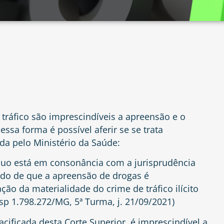
 tráfico são imprescindíveis a apreensão e o
sa forma é possível aferir se se trata
da pelo Ministério da Saúde:
quo está em consonância com a jurisprudência
tido de que a apreensão de drogas é
ão da materialidade do crime de tráfico ilícito
sp 1.798.272/MG, 5ª Turma, j. 21/09/2021)
cificada desta Corte Superior, é imprescindível a