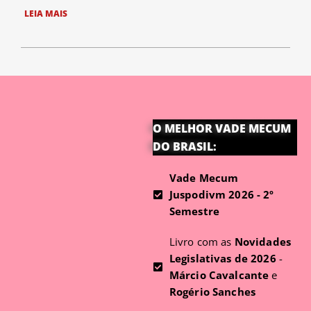
LEIA MAIS
O MELHOR VADE MECUM
DO BRASIL:
Vade Mecum
Juspodivm 2026 - 2º
Semestre
Livro com as
Novidades
Legislativas de 2026
-
Márcio Cavalcante
e
Rogério Sanches