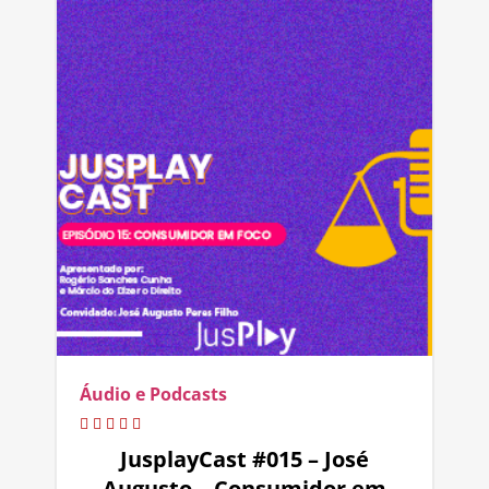
Áudio e Podcasts
JusplayCast #015 – José
Augusto – Consumidor em