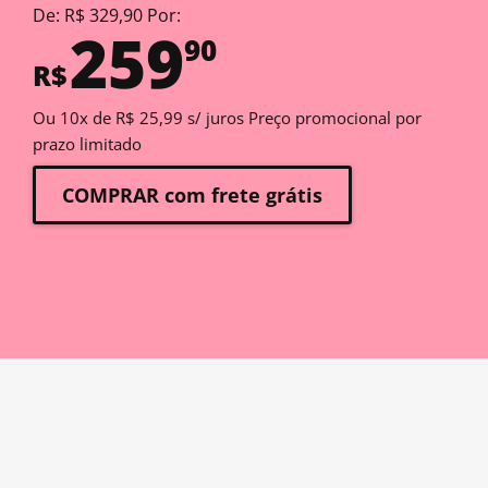
De: R$ 329,90 Por:
259
90
R$
Ou 10x de R$ 25,99 s/ juros Preço promocional por
prazo limitado
COMPRAR com frete grátis