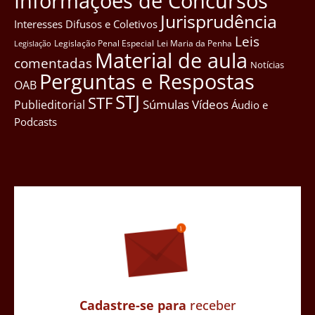
Informações de Concursos
Jurisprudência
Interesses Difusos e Coletivos
Leis
Legislação Penal Especial
Lei Maria da Penha
Legislação
Material de aula
comentadas
Notícias
Perguntas e Respostas
OAB
STJ
STF
Súmulas
Vídeos
Publieditorial
Áudio e
Podcasts
Cadastre-se para
receber