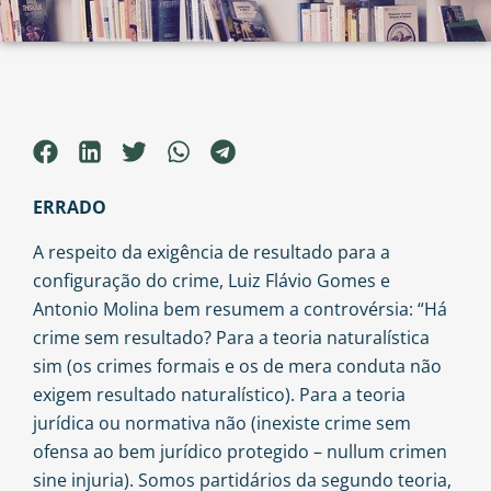
ERRADO
A respeito da exigência de resultado para a
configuração do crime, Luiz Flávio Gomes e
Antonio Molina bem resumem a controvérsia: “Há
crime sem resultado? Para a teoria naturalística
sim (os crimes formais e os de mera conduta não
exigem resultado naturalístico). Para a teoria
jurídica ou normativa não (inexiste crime sem
ofensa ao bem jurídico protegido – nullum crimen
sine injuria). Somos partidários da segundo teoria,