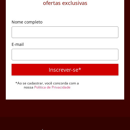
ofertas exclusivas
Nome completo
E-mail
Inscrever-se*
*Ao se cadastrar, você concorda com a
nossa
Política de Privacidade