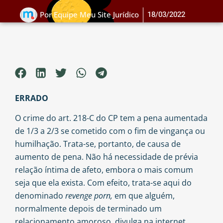
18/03/2022
Por
Equipe Meu Site Jurídico
ERRADO
O crime do art. 218-C do CP tem a pena aumentada
de 1/3 a 2/3 se cometido com o fim de vingança ou
humilhação. Trata-se, portanto, de causa de
aumento de pena. Não há necessidade de prévia
relação íntima de afeto, embora o mais comum
seja que ela exista. Com efeito, trata-se aqui do
denominado
revenge porn,
em que alguém,
normalmente depois de terminado um
relacionamento amoroso, divulga na internet