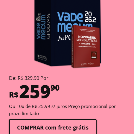
De: R$ 329,90 Por:
259
90
R$
Ou 10x de R$ 25,99 s/ juros Preço promocional por
prazo limitado
COMPRAR com frete grátis