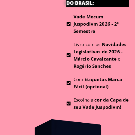
DO BRASIL:
Vade Mecum
Juspodivm 2026 - 2º
Semestre
Livro com as
Novidades
Legislativas de 2026
-
Márcio Cavalcante
e
Rogério Sanches
Com
Etiquetas Marca
Fácil (opcional)
Escolha a
cor da Capa de
seu Vade Juspodivm!