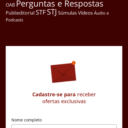
Perguntas e Respostas
OAB
STJ
STF
Súmulas
Vídeos
Publieditorial
Áudio e
Podcasts
Cadastre-se para
receber
ofertas exclusivas
Nome completo