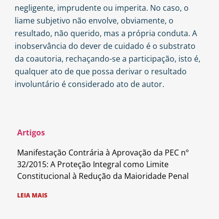
negligente, imprudente ou imperita. No caso, o
liame subjetivo não envolve, obviamente, o
resultado, não querido, mas a própria conduta. A
inobservância do dever de cuidado é o substrato
da coautoria, rechaçando-se a participação, isto é,
qualquer ato de que possa derivar o resultado
involuntário é considerado ato de autor.
Artigos
Manifestação Contrária à Aprovação da PEC nº
32/2015: A Proteção Integral como Limite
Constitucional à Redução da Maioridade Penal
LEIA MAIS