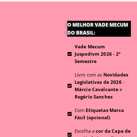
O MELHOR VADE MECUM
DO BRASIL:
Vade Mecum
Juspodivm 2026 - 2º
Semestre
Livro com as
Novidades
Legislativas de 2026
-
Márcio Cavalcante
e
Rogério Sanches
Com
Etiquetas Marca
Fácil (opcional)
Escolha a
cor da Capa de