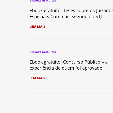
E-books Gratuitos
Ebook gratuito: Teses sobre os Juizado
Especiais Criminais segundo o STJ
LEIA MAIS
E-books Gratuitos
Ebook gratuito: Concurso Público – a
experiência de quem foi aprovado
LEIA MAIS