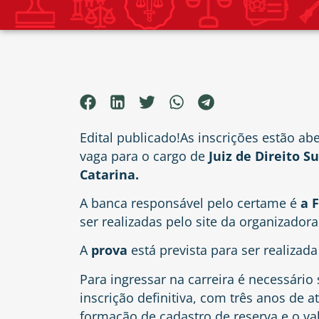
Edital publicado!As inscrições estão a
vaga para o cargo de
Juiz de Direito S
Catarina.
A banca responsável pelo certame é
a F
ser realizadas pelo site da organizador
A
prova
está prevista para ser realizad
Para ingressar na carreira é necessário 
inscrição definitiva, com três anos de a
formação de cadastro de reserva e o val