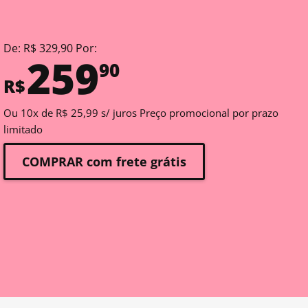
De: R$ 329,90 Por:
259
90
R$
Ou 10x de R$ 25,99 s/ juros Preço promocional por prazo
limitado
COMPRAR com frete grátis