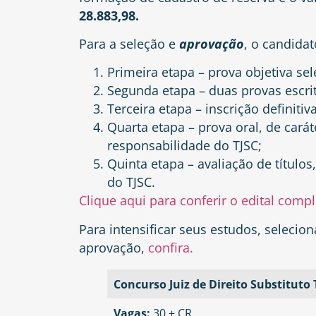
28.883,98.
Para a seleção e
aprovação
, o candida
Primeira etapa – prova objetiva sele
Segunda etapa – duas provas escrita
Terceira etapa – inscrição definitiv
Quarta etapa – prova oral, de caráte
responsabilidade do TJSC;
Quinta etapa – avaliação de títulos,
do TJSC.
Clique aqui para conferir o edital compl
Para intensificar seus estudos, selec
aprovação,
confira.
Concurso Juiz de Direito Substituto 
Vagas:
30 + CR