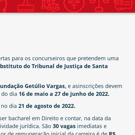
bertas para os concurseiros que pretendem uma
ubstituto do Tribunal de Justiça de Santa
undação Getúlio Vargas,
e asinscrições devem
a do dia
16 de maio a 27 de junho de 2022.
a no dia
21 de agosto de 2022.
ser bacharel em Direito e contar, na data da
tividade jurídica. São
30 vagas
imediatas e
or de remuneração inicial da carreira é de
R$