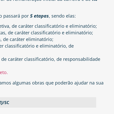
to passará por
5 etapas
, sendo elas:
tiva, de caráter classificatório e eliminatório;
s, de caráter classificatório e eliminatório;
a, de caráter eliminatório;
r classificatório e eliminatório, de
 de caráter classificatório, de responsabilidade
eto.
ionamos algumas obras que poderão ajudar na sua
TJ/SC