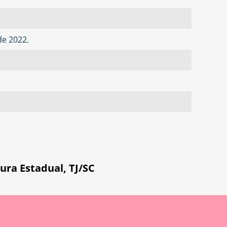
 de 2022.
ura Estadual
,
TJ/SC