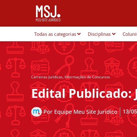
Todas as categorias
Disciplinas
Coluni
Carreiras Jurídicas
,
Informações de Concursos
Edital Publicado: 
13/05
Por
Equipe Meu Site Jurídico