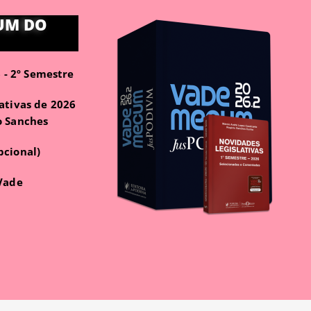
UM DO
- 2º Semestre
ativas de 2026
o Sanches
pcional)
 Vade