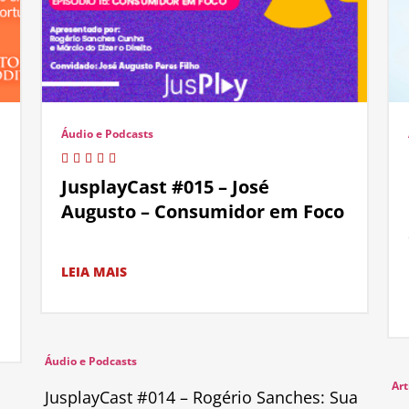
Áudio e Podcasts
JusplayCast #015 – José
Augusto – Consumidor em Foco
LEIA MAIS
Áudio e Podcasts
Art
JusplayCast #014 – Rogério Sanches: Sua