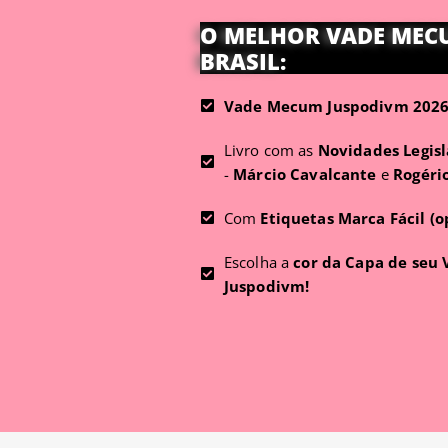
O MELHOR VADE MEC
BRASIL:
Vade Mecum Juspodivm 2026 
Livro com as
Novidades Legisl
-
Márcio Cavalcante
e
Rogéri
Com
Etiquetas Marca Fácil (o
Escolha a
cor da Capa de seu
Juspodivm!