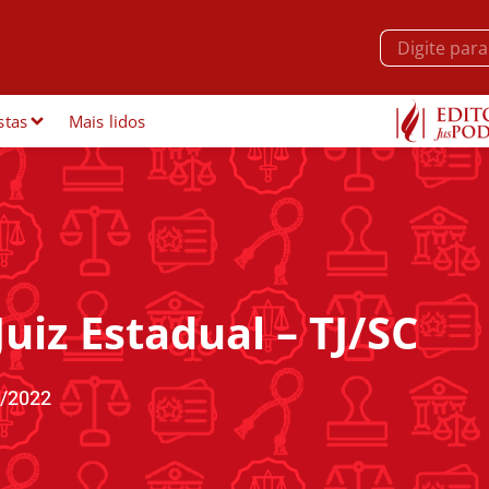
stas
Mais lidos
Juiz Estadual – TJ/SC
/2022