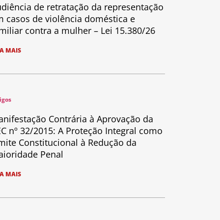
diência de retratação da representação
 casos de violência doméstica e
miliar contra a mulher – Lei 15.380/26
IA MAIS
igos
nifestação Contrária à Aprovação da
C nº 32/2015: A Proteção Integral como
mite Constitucional à Redução da
ioridade Penal
IA MAIS