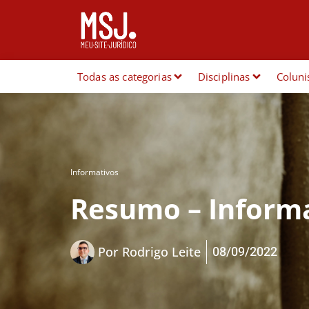
Todas as categorias
Disciplinas
Coluni
Informativos
Resumo – Informa
08/09/2022
Por
Rodrigo Leite