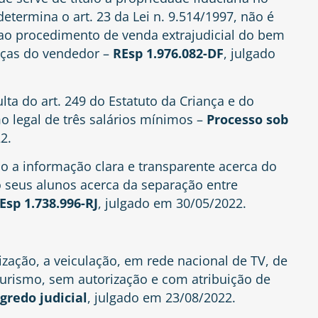
termina o art. 23 da Lei n. 9.514/1997, não é
 ao procedimento de venda extrajudicial do bem
nças do vendedor –
REsp 1.976.082-DF
, julgado
lta do art. 249 do Estatuto da Criança e do
 legal de três salários mínimos –
Processo sob
2.
ino a informação clara e transparente acerca do
o seus alunos acerca da separação entre
Esp 1.738.996-RJ
, julgado em 30/05/2022.
ização, a veiculação, em rede nacional de TV, de
rismo, sem autorização e com atribuição de
gredo judicial
, julgado em 23/08/2022.