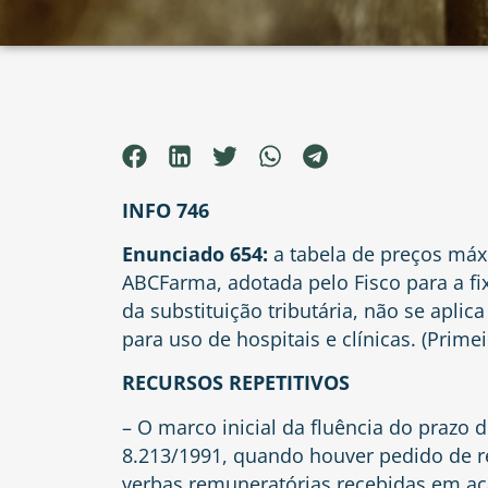
INFO 746
Enunciado 654:
a tabela de preços máx
ABCFarma, adotada pelo Fisco para a fi
da substituição tributária, não se apl
para uso de hospitais e clínicas. (Prim
RECURSOS REPETITIVOS
– O marco inicial da fluência do prazo 
8.213/1991, quando houver pedido de rev
verbas remuneratórias recebidas em açã