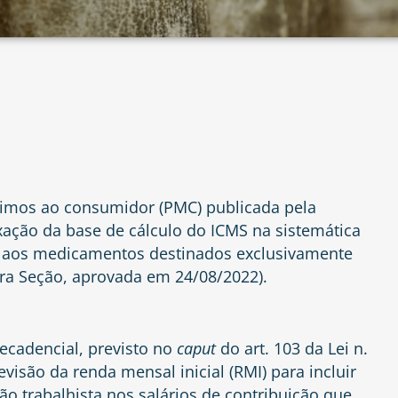
imos ao consumidor (PMC) publicada pela
xação da base de cálculo do ICMS na sistemática
ica aos medicamentos destinados exclusivamente
eira Seção, aprovada em 24/08/2022).
decadencial, previsto no
caput
do art. 103 da Lei n.
isão da renda mensal inicial (RMI) para incluir
o trabalhista nos salários de contribuição que