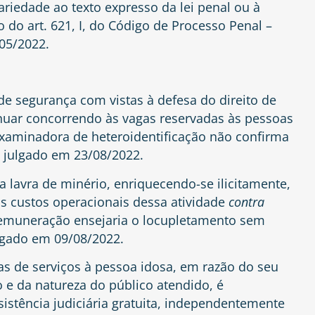
rariedade ao texto expresso da lei penal ou à
 do art. 621, I, do Código de Processo Penal –
/05/2022.
 segurança com vistas à defesa do direito de
nuar concorrendo às vagas reservadas às pessoas
xaminadora de heteroidentificação não confirma
, julgado em 23/08/2022.
 lavra de minério, enriquecendo-se ilicitamente,
s custos operacionais dessa atividade
contra
remuneração ensejaria o locupletamento sem
ulgado em 09/08/2022.
s de serviços à pessoa idosa, em razão do seu
o e da natureza do público atendido, é
sistência judiciária gratuita, independentemente