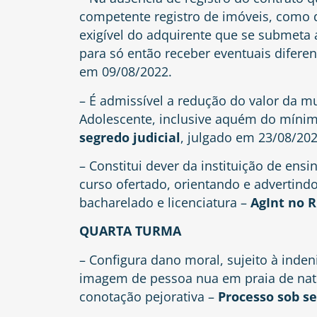
competente registro de imóveis, como de
exigível do adquirente que se submeta
para só então receber eventuais difere
em 09/08/2022.
– É admissível a redução do valor da mu
Adolescente, inclusive aquém do mínimo
segredo judicial
, julgado em 23/08/202
– Constitui dever da instituição de ens
curso ofertado, orientando e advertind
bacharelado e licenciatura –
AgInt no R
QUARTA TURMA
– Configura dano moral, sujeito à inden
imagem de pessoa nua em praia de natu
conotação pejorativa –
Processo sob se