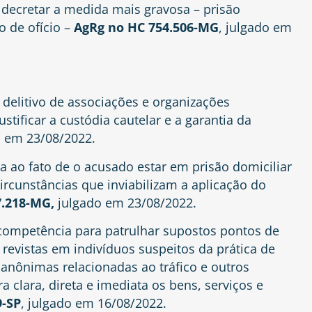
z decretar a medida mais gravosa – prisão
o de ofício –
AgRg no HC 754.506-MG
, julgado em
 delitivo de associações e organizações
tificar a custódia cautelar e a garantia da
o em 23/08/2022.
a ao fato de o acusado estar em prisão domiciliar
ircunstâncias que inviabilizam a aplicação do
7.218-MG,
julgado em 23/08/2022.
competência para patrulhar supostos pontos de
e revistas em indivíduos suspeitos da prática de
 anônimas relacionadas ao tráfico e outros
ra clara, direta e imediata os bens, serviços e
9-SP
, julgado em 16/08/2022.