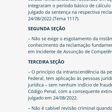
integraram o período básico de cálculo 
julgado da sentença na respectiva recl
24/08/2022 (Tema 1117).
SEGUNDA SEÇÃO
– Não se exige o esgotamento da instâ
conhecimento da reclamação fundamen
em Incidente de Assunção de Competênc
TERCEIRA SEÇÃO
– O princípio da intranscendência da pen
Federal, tem aplicação às pessoas jurí
jurídica – sem nenhum indício de fraude 
Código Penal, com a consequente extin
julgado em 24/08/2022.
– Não é cabível revisão criminal quand