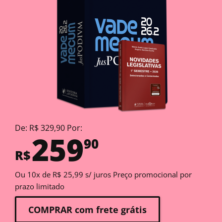
De: R$ 329,90 Por:
259
90
R$
Ou 10x de R$ 25,99 s/ juros Preço promocional por
prazo limitado
COMPRAR com frete grátis