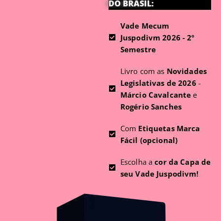
DO BRASIL:
Vade Mecum
Juspodivm 2026 - 2º
Semestre
Livro com as
Novidades
Legislativas de 2026
-
Márcio Cavalcante
e
Rogério Sanches
Com
Etiquetas Marca
Fácil (opcional)
Escolha a
cor da Capa de
seu Vade Juspodivm!