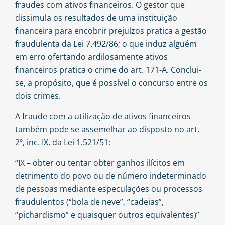
fraudes com ativos financeiros. O gestor que
dissimula os resultados de uma instituição
financeira para encobrir prejuízos pratica a gestão
fraudulenta da Lei 7.492/86; o que induz alguém
em erro ofertando ardilosamente ativos
financeiros pratica o crime do art. 171-A. Conclui-
se, a propósito, que é possível o concurso entre os
dois crimes.
A fraude com a utilização de ativos financeiros
também pode se assemelhar ao disposto no art.
2º, inc. IX, da Lei 1.521/51:
“IX – obter ou tentar obter ganhos ilícitos em
detrimento do povo ou de número indeterminado
de pessoas mediante especulações ou processos
fraudulentos (“bola de neve”, “cadeias”,
“pichardismo” e quaisquer outros equivalentes)”