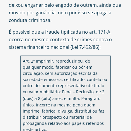
deixou enganar pelo engodo de outrem, ainda que
movido por ganância, nem por isso se apaga a
conduta criminosa.
É possível que a fraude tipificada no art. 171-A
ocorra no mesmo contexto de crimes contra o
sistema financeiro nacional (Lei 7.492/86):
Art. 2º Imprimir, reproduzir ou, de
qualquer modo, fabricar ou pôr em
circulação, sem autorização escrita da
sociedade emissora, certificado, cautela ou
outro documento representativo de título
ou valor mobiliário: Pena – Reclusão, de 2
(dois) a 8 (oito) anos, e multa.
Parágrafo
único. Incorre na mesma pena quem
imprime, fabrica, divulga, distribui ou faz
distribuir prospecto ou material de
propaganda relativo aos papéis referidos
neste artigo.