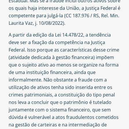
Estadual. Mas se a fraude inclui outros ativos sobre
os quais haja interesse da União, a Justiça Federal é
competente para julgá-la (CC 187.976 / RS, Rel. Min.
Laurita Vaz, j. 10/08/2022).
A partir da edição da Lei 14.478/22, a tendência
deve ser a fixação da competência na Justiça
Federal. Isso porque as características desse crime
(atividade dedicada à gestão financeira) impõem
que o sujeito ativo ao menos se organize na forma
de uma instituição financeira, ainda que
informalmente. Não obstante a fraude com a
utilização de ativos tenha sido inserida entre os
crimes patrimoniais, a constituição do tipo penal
nos leva a concluir que o patrimônio é tutelado
juntamente com o sistema financeiro, que sem
dúvida é vulnerável a atos fraudulentos cometidos
na gestão de carteiras e na intermediação de