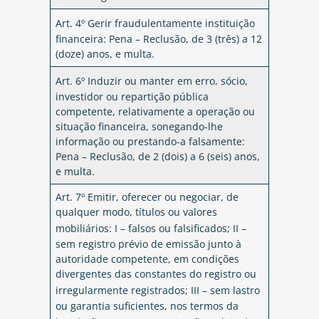
Art. 4º Gerir fraudulentamente instituição
financeira: Pena – Reclusão, de 3 (três) a 12
(doze) anos, e multa.
Art. 6º Induzir ou manter em erro, sócio,
investidor ou repartição pública
competente, relativamente a operação ou
situação financeira, sonegando-lhe
informação ou prestando-a falsamente:
Pena – Reclusão, de 2 (dois) a 6 (seis) anos,
e multa.
Art. 7º Emitir, oferecer ou negociar, de
qualquer modo, títulos ou valores
mobiliários:
I – falsos ou falsificados;
II –
sem registro prévio de emissão junto à
autoridade competente, em condições
divergentes das constantes do registro ou
irregularmente registrados;
III – sem lastro
ou garantia suficientes, nos termos da