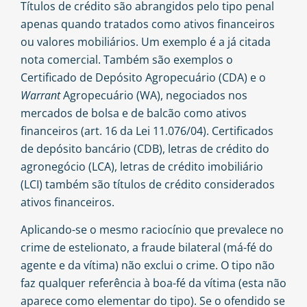
Títulos de crédito são abrangidos pelo tipo penal
apenas quando tratados como ativos financeiros
ou valores mobiliários. Um exemplo é a já citada
nota comercial. Também são exemplos o
Certificado de Depósito Agropecuário (CDA) e o
Warrant
Agropecuário (WA), negociados nos
mercados de bolsa e de balcão como ativos
financeiros (art. 16 da Lei 11.076/04). Certificados
de depósito bancário (CDB), letras de crédito do
agronegócio (LCA), letras de crédito imobiliário
(LCI) também são títulos de crédito considerados
ativos financeiros.
Aplicando-se o mesmo raciocínio que prevalece no
crime de estelionato, a fraude bilateral (má-fé do
agente e da vítima) não exclui o crime. O tipo não
faz qualquer referência à boa-fé da vítima (esta não
aparece como elementar do tipo). Se o ofendido se