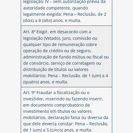
legislação;
IV – sem autorização prévia da
autoridade competente, quando
legalmente exigida: Pena – Reclusão, de 2
(dois) a 8 (oito) anos, e multa.
Art. 8º Exigir, em desacordo com a
legislação (Vetado), juro, comissão ou
qualquer tipo de remuneração sobre
operação de crédito ou de seguro,
administração de fundo mútuo ou fiscal ou
de consórcio, serviço de corretagem ou
distribuição de títulos ou valores
mobiliários: Pena – Reclusão, de 1 (um) a 4
(quatro) anos, e multa.
Art. 9º Fraudar a fiscalização ou o
investidor, inserindo ou fazendo inserir,
em documento comprobatório de
investimento em títulos ou valores
mobiliários, declaração falsa ou diversa da
que dele deveria constar: Pena – Reclusão,
de 1 (um) a 5 (cinco) anos, e multa.