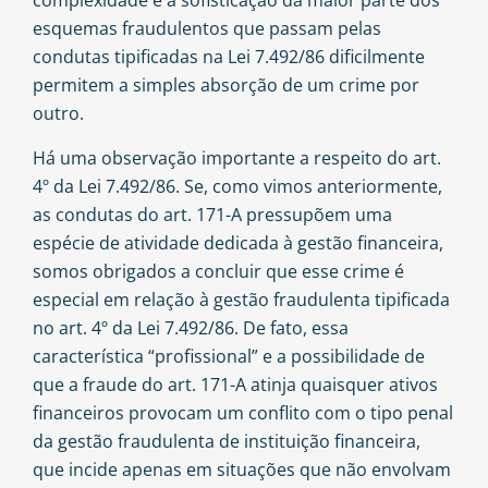
complexidade e a sofisticação da maior parte dos
esquemas fraudulentos que passam pelas
condutas tipificadas na Lei 7.492/86 dificilmente
permitem a simples absorção de um crime por
outro.
Há uma observação importante a respeito do art.
4º da Lei 7.492/86. Se, como vimos anteriormente,
as condutas do art. 171-A pressupõem uma
espécie de atividade dedicada à gestão financeira,
somos obrigados a concluir que esse crime é
especial em relação à gestão fraudulenta tipificada
no art. 4º da Lei 7.492/86. De fato, essa
característica “profissional” e a possibilidade de
que a fraude do art. 171-A atinja quaisquer ativos
financeiros provocam um conflito com o tipo penal
da gestão fraudulenta de instituição financeira,
que incide apenas em situações que não envolvam