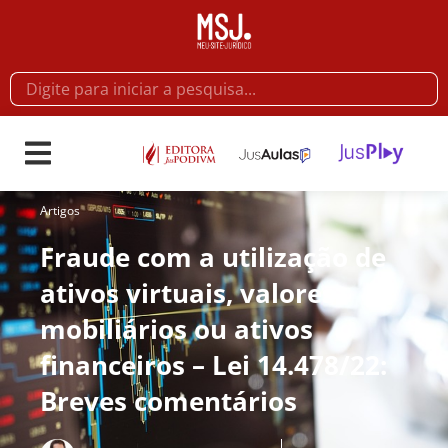
Artigos
Fraude com a utilização de
ativos virtuais, valores
mobiliários ou ativos
financeiros – Lei 14.478/22:
Breves comentários