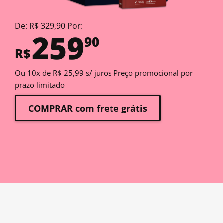
De: R$ 329,90 Por:
259
90
R$
Ou 10x de R$ 25,99 s/ juros Preço promocional por
prazo limitado
COMPRAR com frete grátis