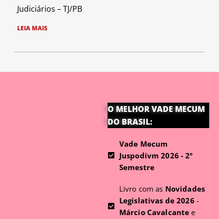
Judiciários – TJ/PB
LEIA MAIS
O MELHOR VADE MECUM
DO BRASIL:
Vade Mecum
Juspodivm 2026 - 2º
Semestre
Livro com as
Novidades
Legislativas de 2026
-
Márcio Cavalcante
e