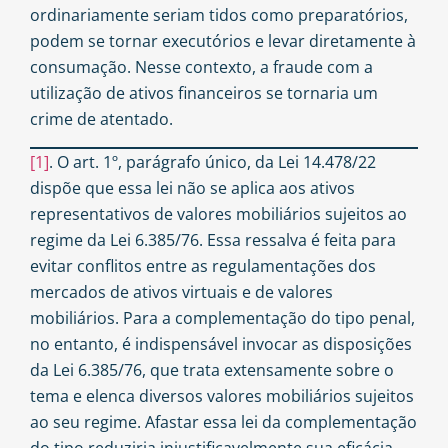
ordinariamente seriam tidos como preparatórios,
podem se tornar executórios e levar diretamente à
consumação. Nesse contexto, a fraude com a
utilização de ativos financeiros se tornaria um
crime de atentado.
[1]
. O art. 1º, parágrafo único, da Lei 14.478/22
dispõe que essa lei não se aplica aos ativos
representativos de valores mobiliários sujeitos ao
regime da Lei 6.385/76. Essa ressalva é feita para
evitar conflitos entre as regulamentações dos
mercados de ativos virtuais e de valores
mobiliários. Para a complementação do tipo penal,
no entanto, é indispensável invocar as disposições
da Lei 6.385/76, que trata extensamente sobre o
tema e elenca diversos valores mobiliários sujeitos
ao seu regime. Afastar essa lei da complementação
do tipo reduziria injustificavelmente sua eficácia.