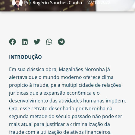
27/12/2022
Por
Rogério Sanches Cunha
INTRODUÇÃO
Em sua clássica obra, Magalhães Noronha já
alertava que o mundo moderno oferece clima
propício à fraude, pela multiplicidade de relações
jurídicas que a expansão econômica e o
desenvolvimento das atividades humanas impõem.
Ora, esse retrato desenhado por Noronha na
segunda metade do século passado não pode ser
mais atual para justificar a criminalização da
fraude com a utilização de ativos financeiros.