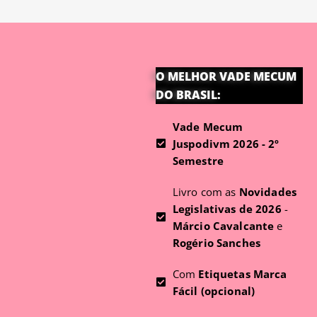
O MELHOR VADE MECUM
DO BRASIL:
Vade Mecum
Juspodivm 2026 - 2º
Semestre
Livro com as
Novidades
Legislativas de 2026
-
Márcio Cavalcante
e
Rogério Sanches
Com
Etiquetas Marca
Fácil (opcional)