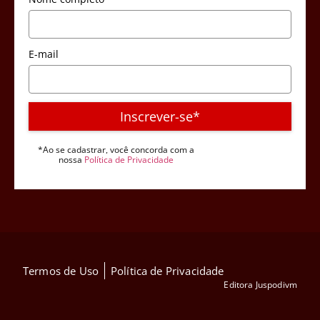
E-mail
Inscrever-se*
*Ao se cadastrar, você concorda com a
nossa
Política de Privacidade
Termos de Uso
Política de Privacidade
Editora Juspodivm