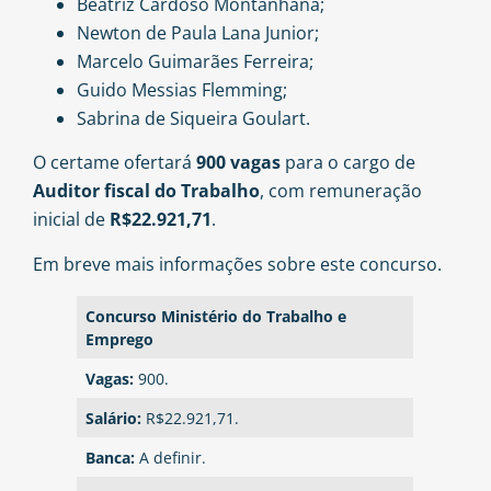
Beatriz Cardoso Montanhana;
Newton de Paula Lana Junior;
Marcelo Guimarães Ferreira;
Guido Messias Flemming;
Sabrina de Siqueira Goulart.
O certame ofertará
900 vagas
para o cargo de
Auditor fiscal do Trabalho
,
com remuneração
inicial de
R$22.921,71
.
Em breve mais informações sobre este concurso.
Concurso Ministério do Trabalho e
Emprego
Vagas:
900.
Salário:
R$22.921,71.
Banca:
A definir.