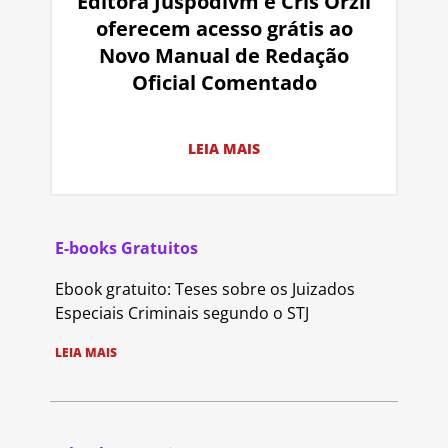
Editora Juspodivm e Cris Orzil
oferecem acesso grátis ao
Novo Manual de Redação
Oficial Comentado
LEIA MAIS
E-books Gratuitos
Ebook gratuito: Teses sobre os Juizados
Especiais Criminais segundo o STJ
LEIA MAIS