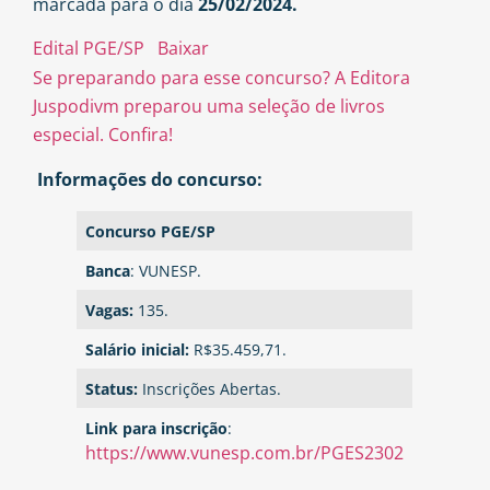
marcada para o dia
25/02/2024.
Edital PGE/SP
Baixar
Se preparando para esse concurso? A Editora
Juspodivm preparou uma seleção de livros
especial. Confira!
Informações do concurso:
Concurso PGE/SP
Banca
: VUNESP.
Vagas:
135.
Salário inicial:
R$35.459,71.
Status:
Inscrições Abertas.
Link para inscrição
:
https://www.vunesp.com.br/PGES2302