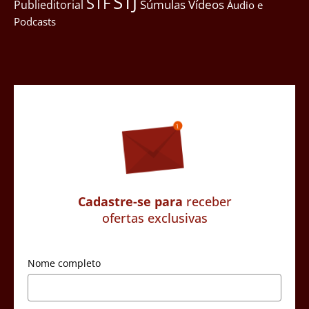
STJ
STF
Súmulas
Vídeos
Publieditorial
Áudio e
Podcasts
Cadastre-se para
receber
ofertas exclusivas
Nome completo