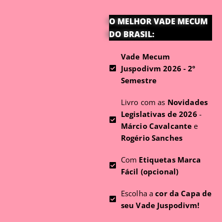
O MELHOR VADE MECUM
DO BRASIL:
Vade Mecum
Juspodivm 2026 - 2º
Semestre
Livro com as
Novidades
Legislativas de 2026
-
Márcio Cavalcante
e
Rogério Sanches
Com
Etiquetas Marca
Fácil (opcional)
Escolha a
cor da Capa de
seu Vade Juspodivm!