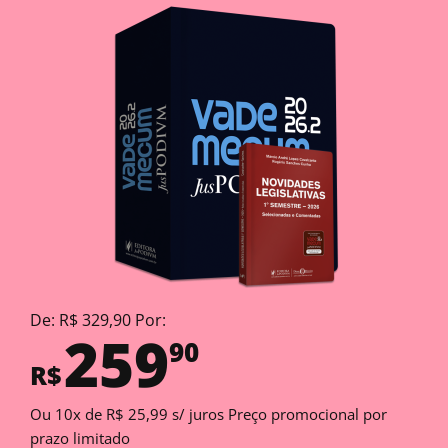
De: R$ 329,90 Por:
259
90
R$
Ou 10x de R$ 25,99 s/ juros Preço promocional por
prazo limitado