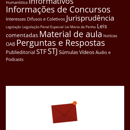
Informativos
Humanística
Informações de Concursos
Jurisprudência
Interesses Difusos e Coletivos
Leis
Legislação Penal Especial
Lei Maria da Penha
Legislação
Material de aula
comentadas
Notícias
Perguntas e Respostas
OAB
STJ
STF
Súmulas
Vídeos
Publieditorial
Áudio e
Podcasts