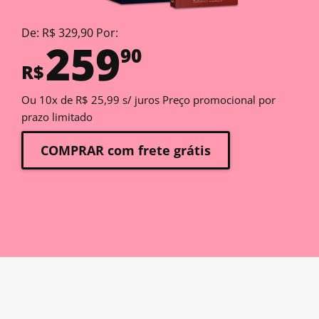
De: R$ 329,90 Por:
259
90
R$
Ou 10x de R$ 25,99 s/ juros Preço promocional por
prazo limitado
COMPRAR com frete grátis