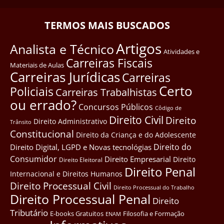
TERMOS MAIS BUSCADOS
Artigos
Analista e Técnico
Atividades e
Carreiras Fiscais
Materiais de Aulas
Carreiras Jurídicas
Carreiras
Certo
Policiais
Carreiras Trabalhistas
ou errado?
Concursos Públicos
Côdigo de
Direito Civil
Direito
Direito Administrativo
Trânsito
Constitucional
Direito da Criança e do Adolescente
Direito do
Direito Digital, LGPD e Novas tecnológias
Consumidor
Direito Empresarial
Direito
Direito Eleitoral
Direito Penal
Internacional e Direitos Humanos
Direito Processual Civil
Direito Processual do Trabalho
Direito Processual Penal
Direito
Tributário
E-books Gratuitos
Filosofia e Formação
ENAM