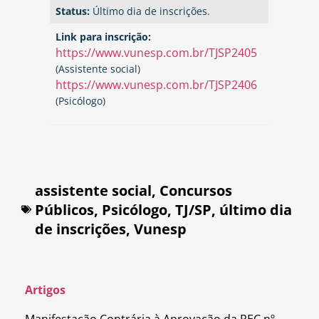
Status:
Último dia de inscrições.
Link para inscrição:
https://www.vunesp.com.br/TJSP2405
(Assistente social)
https://www.vunesp.com.br/TJSP2406
(Psicólogo)
assistente social
,
Concursos
Públicos
,
Psicólogo
,
TJ/SP
,
último dia
de inscrições
,
Vunesp
Artigos
Manifestação Contrária à Aprovação da PEC nº