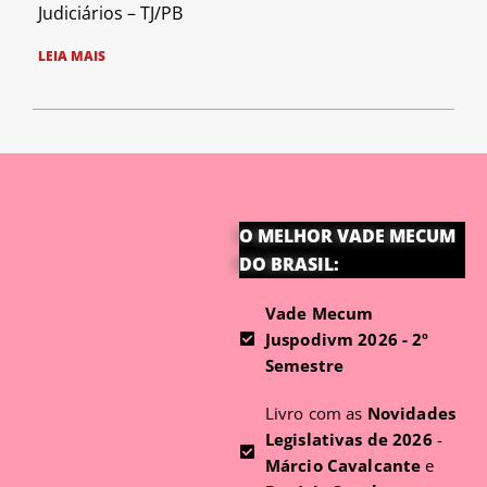
Judiciários – TJ/PB
LEIA MAIS
O MELHOR VADE MECUM
DO BRASIL:
Vade Mecum
Juspodivm 2026 - 2º
Semestre
Livro com as
Novidades
Legislativas de 2026
-
Márcio Cavalcante
e