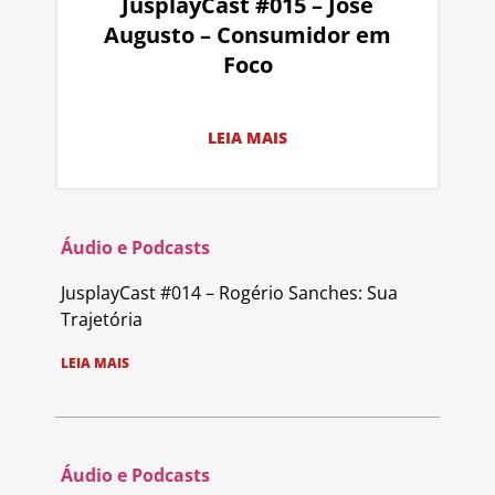
JusplayCast #015 – José
Augusto – Consumidor em
Foco
LEIA MAIS
Áudio e Podcasts
JusplayCast #014 – Rogério Sanches: Sua
Trajetória
LEIA MAIS
Áudio e Podcasts