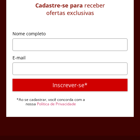
Cadastre-se para
receber
ofertas exclusivas
Nome completo
E-mail
Inscrever-se*
*Ao se cadastrar, você concorda com a
nossa
Política de Privacidade