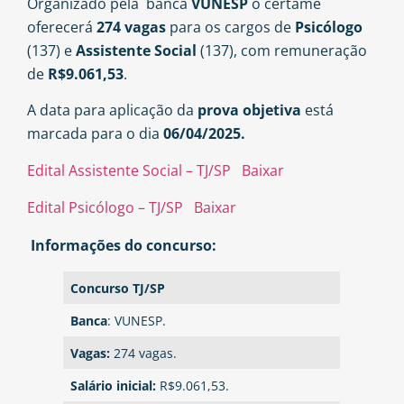
Organizado pela banca
VUNESP
o certame
oferecerá
274 vagas
para os cargos de
Psicólogo
(137) e
Assistente Social
(137),
com remuneração
de
R$9.061,53
.
A data para aplicação da
prova objetiva
está
marcada para o dia
06/04/2025.
Edital Assistente Social – TJ/SP
Baixar
Edital Psicólogo – TJ/SP
Baixar
Informações do concurso:
Concurso TJ/SP
Banca
: VUNESP.
Vagas:
274 vagas.
Salário inicial:
R$9.061,53.