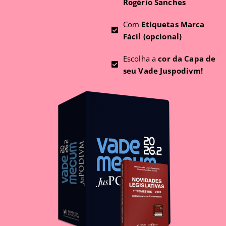
Rogério Sanches
Com
Etiquetas Marca
Fácil (opcional)
Escolha a
cor da Capa de
seu Vade Juspodivm!