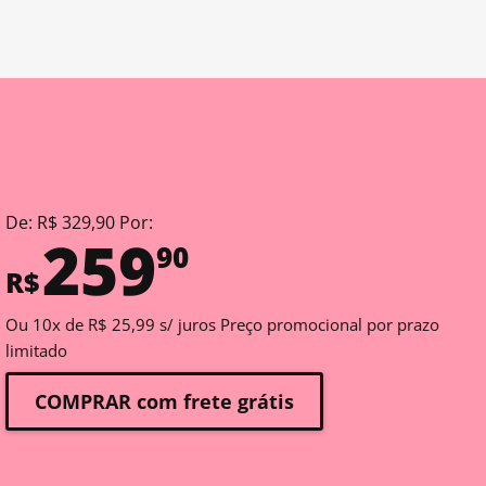
De: R$ 329,90 Por:
259
90
R$
Ou 10x de R$ 25,99 s/ juros Preço promocional por prazo
limitado
COMPRAR com frete grátis