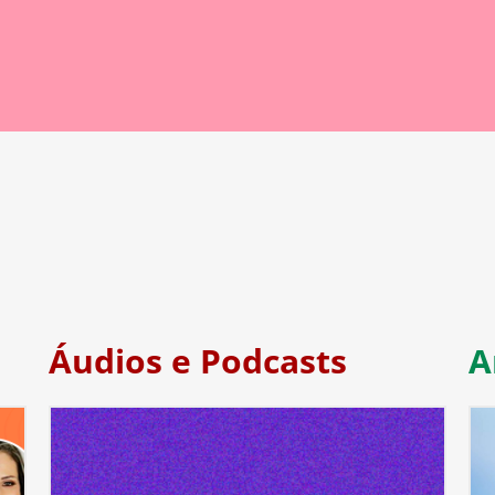
Áudios e Podcasts
A