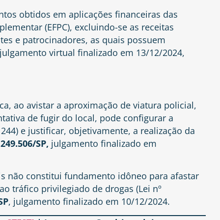
ntos obtidos em aplicações financeiras das
lementar (EFPC), excluindo-se as receitas
ntes e patrocinadores, as quais possuem
 julgamento virtual finalizado em 13/12/2024,
a, ao avistar a aproximação de viatura policial,
tiva de fugir do local, pode configurar a
244) e justificar, objetivamente, a realização da
249.506/SP,
julgamento finalizado em
nais não constitui fundamento idôneo para afastar
o tráfico privilegiado de drogas (Lei nº
SP
, julgamento finalizado em 10/12/2024.