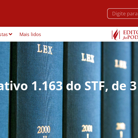
stas
Mais lidos
ivo 1.163 do STF, de 3