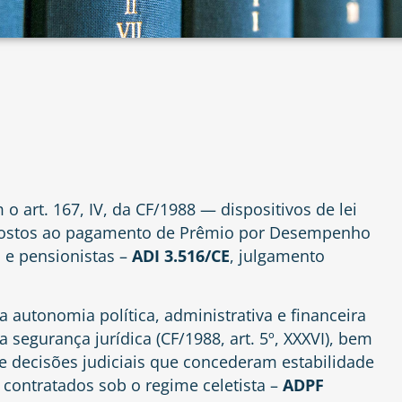
o art. 167, IV, da CF/1988 — dispositivos de lei
mpostos ao pagamento de Prêmio por Desempenho
s e pensionistas –
ADI 3.516/CE
, julgamento
a autonomia política, administrativa e financeira
a segurança jurídica (CF/1988, art. 5º, XXXVI), bem
e decisões judiciais que concederam estabilidade
contratados sob o regime celetista –
ADPF