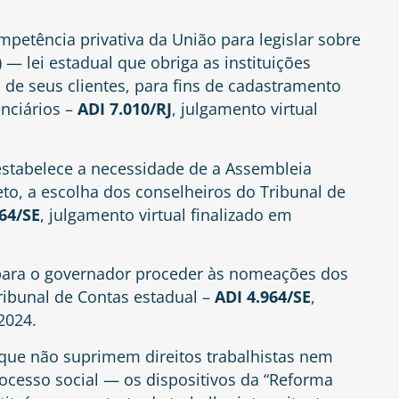
mpetência privativa da União para legislar sobre
I) — lei estadual que obriga as instituições
a de seus clientes, para fins de cadastramento
nciários –
ADI 7.010/RJ
, julgamento virtual
estabelece a necessidade de a Assembleia
eto, a escolha dos conselheiros do Tribunal de
64/SE
, julgamento virtual finalizado em
o para o governador proceder às nomeações dos
ribunal de Contas estadual –
ADI 4.964/SE
,
2024.
que não suprimem direitos trabalhistas nem
ocesso social — os dispositivos da “Reforma