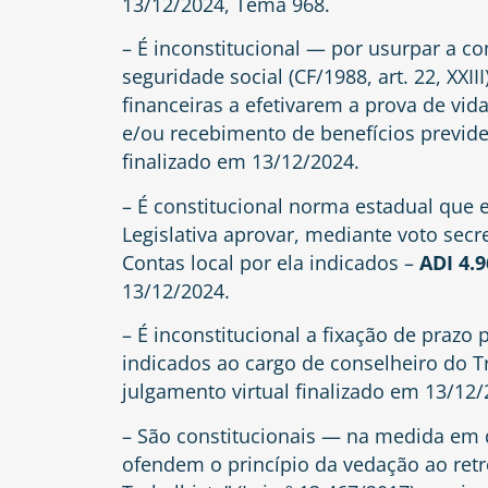
13/12/2024, Tema 968.
– É inconstitucional — por usurpar a co
seguridade social (CF/1988, art. 22, XXII
financeiras a efetivarem a prova de vid
e/ou recebimento de benefícios previde
finalizado em 13/12/2024.
– É constitucional norma estadual que 
Legislativa aprovar, mediante voto secr
Contas local por ela indicados –
ADI 4.9
13/12/2024.
– É inconstitucional a fixação de praz
indicados ao cargo de conselheiro do T
julgamento virtual finalizado em 13/12/
– São constitucionais — na medida em 
ofendem o princípio da vedação ao retr