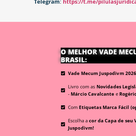
Telegram
:
https://t.me/pilulasjuridic
O MELHOR VADE MEC
BRASIL:
Vade Mecum Juspodivm 2026 
Livro com as
Novidades Legisl
-
Márcio Cavalcante
e
Rogéri
Com
Etiquetas Marca Fácil (o
Escolha a
cor da Capa de seu
Juspodivm!