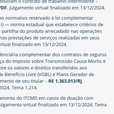
stituíram o contrato de trabalho intermitente –
/DF
, julgamento virtual finalizado em 13/12/2024.
mpo normativo reservado à lei complementar
61, I) — norma estadual que estabelece critérios de
de partilha do produto arrecadado nas operações
 nas prestações de serviços realizadas em seus
irtual finalizado em 13/12/2024.
videnciária complementar dos contratos de seguros
nça do Imposto sobre Transmissão Causa Mortis e
bre os valores e direitos transferidos aos
e Benefício Livre (VGBL) e Plano Gerador de
imento de seu titular –
RE 1.363.013/RJ
,
/2024, Tema 1.214.
pagamento do ITCMD em casos de doação com
julgamento virtual finalizado em 13/12/2024, Tema