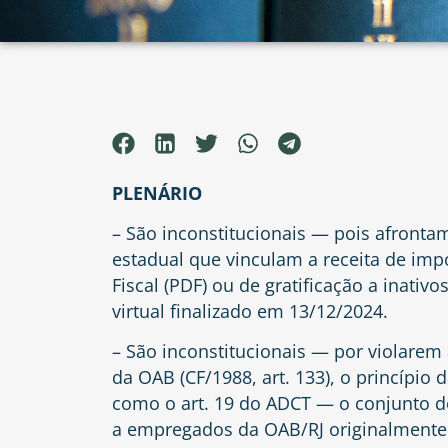
PLENÁRIO
– São inconstitucionais — pois afrontam 
estadual que vinculam a receita de i
Fiscal (PDF) ou de gratificação a inativo
virtual finalizado em 13/12/2024.
– São inconstitucionais — por violarem 
da OAB (CF/1988, art. 133), o princípio d
como o art. 19 do ADCT — o conjunto d
a empregados da OAB/RJ originalmente 