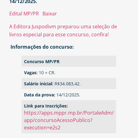
14/12/2025.
Edital MP/PR
Baixar
A Editora Juspodivm preparou uma seleção de
livros especial para esse concurso, confira!
Informações do concurso:
Concurso MP/PR
Vagas:
10 + CR.
Salário inicial:
R$34.083,42.
Data da prova:
14/12/2025.
Link para Inscrições:
https://apps.mppr.mp.br/PortaleAdm/
app/concursoAcessoPublico?
execution=e2s2