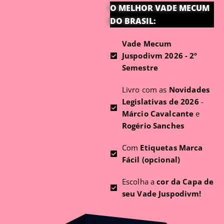
O MELHOR VADE MECUM
DO BRASIL:
Vade Mecum
Juspodivm 2026 - 2º
Semestre
Livro com as
Novidades
Legislativas de 2026
-
Márcio Cavalcante
e
Rogério Sanches
Com
Etiquetas Marca
Fácil (opcional)
Escolha a
cor da Capa de
seu Vade Juspodivm!