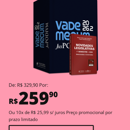
De: R$ 329,90 Por:
259
90
R$
Ou 10x de R$ 25,99 s/ juros Preço promocional por
prazo limitado