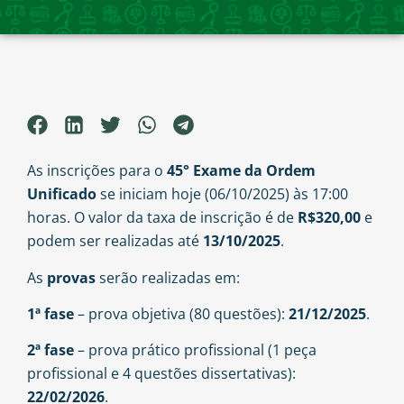
As inscrições para o
45° Exame da Ordem
Unificado
se iniciam hoje (06/10/2025) às 17:00
horas. O valor da taxa de inscrição é de
R$320,00
e
podem ser realizadas até
13/10/2025
.
As
provas
serão realizadas em:
1ª fase
– prova objetiva (80 questões):
21/12/2025
.
2ª fase
– prova prático profissional (1 peça
profissional e 4 questões dissertativas):
22/02/2026
.