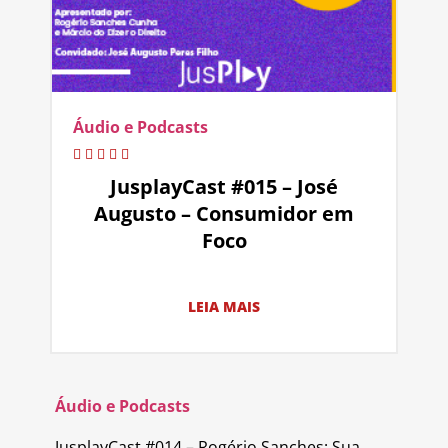
Áudio e Podcasts
JusplayCast #015 – José
Augusto – Consumidor em
Foco
LEIA MAIS
Áudio e Podcasts
JusplayCast #014 – Rogério Sanches: Sua