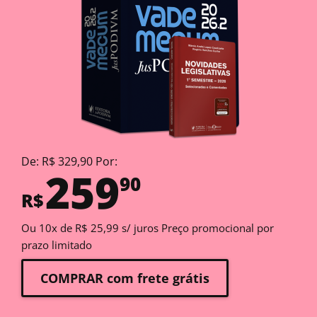
De: R$ 329,90 Por:
259
90
R$
Ou 10x de R$ 25,99 s/ juros Preço promocional por
prazo limitado
COMPRAR com frete grátis