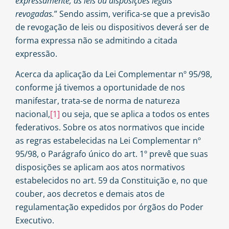
expressamente, as leis ou disposições legais
revogadas.
” Sendo assim, verifica-se que a previsão
de revogação de leis ou dispositivos deverá ser de
forma expressa não se admitindo a citada
expressão.
Acerca da aplicação da Lei Complementar nº 95/98,
conforme já tivemos a oportunidade de nos
manifestar, trata-se de norma de natureza
nacional,
[1]
ou seja, que se aplica a todos os entes
federativos. Sobre os atos normativos que incide
as regras estabelecidas na Lei Complementar nº
95/98, o Parágrafo único do art. 1º prevê que suas
disposições se aplicam aos atos normativos
estabelecidos no art. 59 da Constituição e, no que
couber, aos decretos e demais atos de
regulamentação expedidos por órgãos do Poder
Executivo.