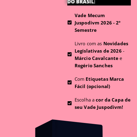
DO BRASIL:
Vade Mecum
Juspodivm 2026 - 2º
Semestre
Livro com as
Novidades
Legislativas de 2026
-
Márcio Cavalcante
e
Rogério Sanches
Com
Etiquetas Marca
Fácil (opcional)
Escolha a
cor da Capa de
seu Vade Juspodivm!