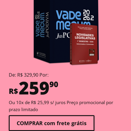
De: R$ 329,90 Por:
259
90
R$
Ou 10x de R$ 25,99 s/ juros Preço promocional por
prazo limitado
COMPRAR com frete grátis