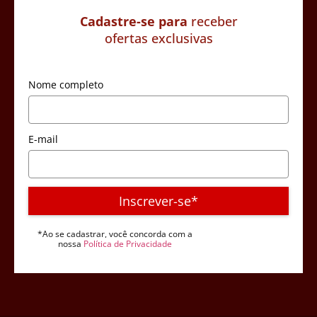
Cadastre-se para
receber
ofertas exclusivas
Nome completo
E-mail
Inscrever-se*
*Ao se cadastrar, você concorda com a
nossa
Política de Privacidade