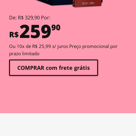
De: R$ 329,90 Por:
259
90
R$
Ou 10x de R$ 25,99 s/ juros Preço promocional por
prazo limitado
COMPRAR com frete grátis