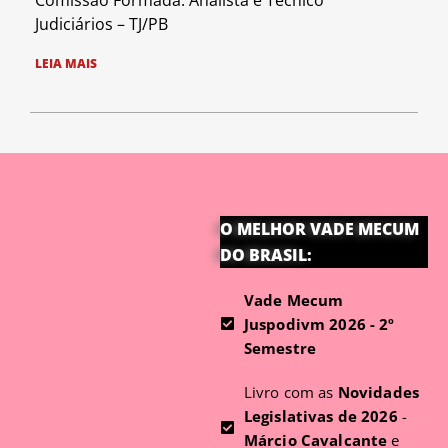
Judiciários – TJ/PB
LEIA MAIS
O MELHOR VADE MECUM
DO BRASIL:
Vade Mecum
Juspodivm 2026 - 2º
Semestre
Livro com as
Novidades
Legislativas de 2026
-
Márcio Cavalcante
e