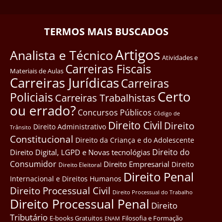
TERMOS MAIS BUSCADOS
Artigos
Analista e Técnico
Atividades e
Carreiras Fiscais
Materiais de Aulas
Carreiras Jurídicas
Carreiras
Certo
Policiais
Carreiras Trabalhistas
ou errado?
Concursos Públicos
Côdigo de
Direito Civil
Direito
Direito Administrativo
Trânsito
Constitucional
Direito da Criança e do Adolescente
Direito do
Direito Digital, LGPD e Novas tecnológias
Consumidor
Direito Empresarial
Direito
Direito Eleitoral
Direito Penal
Internacional e Direitos Humanos
Direito Processual Civil
Direito Processual do Trabalho
Direito Processual Penal
Direito
Tributário
E-books Gratuitos
Filosofia e Formação
ENAM