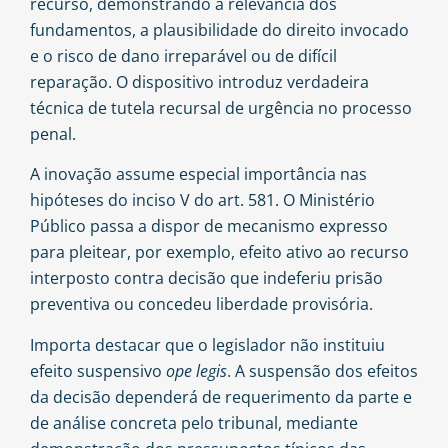
recurso, demonstrando a relevância dos
fundamentos, a plausibilidade do direito invocado
e o risco de dano irreparável ou de difícil
reparação. O dispositivo introduz verdadeira
técnica de tutela recursal de urgência no processo
penal.
A inovação assume especial importância nas
hipóteses do inciso V do art. 581. O Ministério
Público passa a dispor de mecanismo expresso
para pleitear, por exemplo, efeito ativo ao recurso
interposto contra decisão que indeferiu prisão
preventiva ou concedeu liberdade provisória.
Importa destacar que o legislador não instituiu
efeito suspensivo
ope legis
. A suspensão dos efeitos
da decisão dependerá de requerimento da parte e
de análise concreta pelo tribunal, mediante