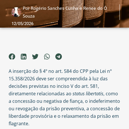
Por
Rogério Sanches Cunha e Renee do Ó
Souza
12/05/2026
A inserção do § 4º no art. 584 do CPP pela Lei nº
15.358/2026 deve ser compreendida à luz das
decisões previstas no inciso V do art. 581,
diretamente relacionadas ao
status libertatis
, como
a concessão ou negativa de fiança, o indeferimento
ou revogação da prisão preventiva, a concessão de
liberdade provisória e o relaxamento da prisão em
flagrante.