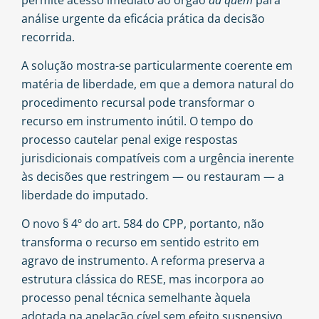
análise urgente da eficácia prática da decisão
recorrida.
A solução mostra-se particularmente coerente em
matéria de liberdade, em que a demora natural do
procedimento recursal pode transformar o
recurso em instrumento inútil. O tempo do
processo cautelar penal exige respostas
jurisdicionais compatíveis com a urgência inerente
às decisões que restringem — ou restauram — a
liberdade do imputado.
O novo § 4º do art. 584 do CPP, portanto, não
transforma o recurso em sentido estrito em
agravo de instrumento. A reforma preserva a
estrutura clássica do RESE, mas incorpora ao
processo penal técnica semelhante àquela
adotada na apelação cível sem efeito suspensivo