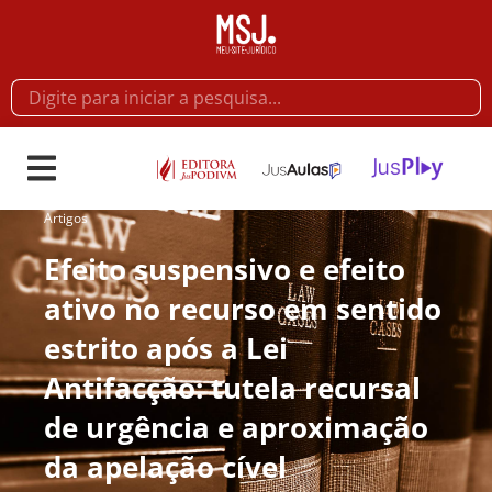
Artigos
Efeito suspensivo e efeito
ativo no recurso em sentido
estrito após a Lei
Antifacção: tutela recursal
de urgência e aproximação
da apelação cível