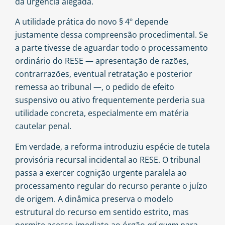
da urgência alegada.
A utilidade prática do novo § 4º depende
justamente dessa compreensão procedimental. Se
a parte tivesse de aguardar todo o processamento
ordinário do RESE — apresentação de razões,
contrarrazões, eventual retratação e posterior
remessa ao tribunal —, o pedido de efeito
suspensivo ou ativo frequentemente perderia sua
utilidade concreta, especialmente em matéria
cautelar penal.
Em verdade, a reforma introduziu espécie de tutela
provisória recursal incidental ao RESE. O tribunal
passa a exercer cognição urgente paralela ao
processamento regular do recurso perante o juízo
de origem. A dinâmica preserva o modelo
estrutural do recurso em sentido estrito, mas
permite acesso imediato ao órgão
ad quem
para