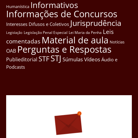
Informativos
Humanística
Informações de Concursos
Jurisprudência
Interesses Difusos e Coletivos
Leis
Legislação Penal Especial
Lei Maria da Penha
Legislação
Material de aula
comentadas
Notícias
Perguntas e Respostas
OAB
STJ
STF
Súmulas
Vídeos
Publieditorial
Áudio e
Podcasts