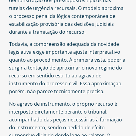
demonstração dos pressupostos típicos das
tutelas de urgência recursais. O modelo aproxima
o processo penal da lógica contemporânea de
estabilização provisória das decisões judiciais
durante a tramitação do recurso.
Todavia, a compreensão adequada da novidade
legislativa exige importante ajuste interpretativo
quanto ao procedimento. À primeira vista, poderia
surgir a tentação de aproximar o novo regime do
recurso em sentido estrito ao agravo de
instrumento do processo civil. Essa aproximação,
porém, não parece tecnicamente precisa.
No agravo de instrumento, o próprio recurso é
interposto diretamente perante o tribunal,
acompanhado das peças necessárias à formação
do instrumento, sendo o pedido de efeito
suspensivo dirigido desde logo ao relator. O