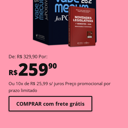
De: R$ 329,90 Por:
259
90
R$
Ou 10x de R$ 25,99 s/ juros Preço promocional por
prazo limitado
COMPRAR com frete grátis