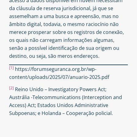
acesso a dados disponível em nuvem necessitam
da cláusula de reserva jurisdicional, já que se
assemelham a uma busca e apreensão, mas no
âmbito digital, todavia, o mesmo raciocínio não
merece prosperar sobre os registros de conexão,
os quais não carregam informações algumas,
senão a possível identificação de sua origem ou
destino, ou seja, são meros endereços.
[1]
https://forumseguranca.org.br/wp-
content/uploads/2025/07/anuario-2025.pdf
[2]
Reino Unido – Investigatory Powers Act;
Austrália -Telecommunications (Interception and
Access) Act; Estados Unidos Administrative
Subpoenas; e Holanda – Cooperação policial.