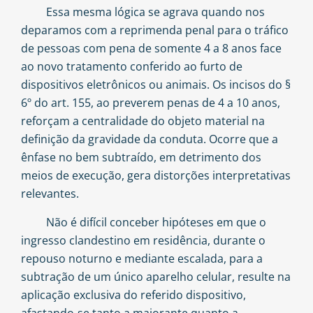
Essa mesma lógica se agrava quando nos
deparamos com a reprimenda penal para o tráfico
de pessoas com pena de somente 4 a 8 anos face
ao novo tratamento conferido ao furto de
dispositivos eletrônicos ou animais. Os incisos do §
6º do art. 155, ao preverem penas de 4 a 10 anos,
reforçam a centralidade do objeto material na
definição da gravidade da conduta. Ocorre que a
ênfase no bem subtraído, em detrimento dos
meios de execução, gera distorções interpretativas
relevantes.
Não é difícil conceber hipóteses em que o
ingresso clandestino em residência, durante o
repouso noturno e mediante escalada, para a
subtração de um único aparelho celular, resulte na
aplicação exclusiva do referido dispositivo,
afastando-se tanto a majorante quanto a