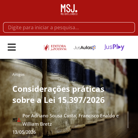
Artigos
Considerações práticas
sobre a Lei 15.397/2026
Por
Adriano Sousa Costa, Francisco Enaldo e
William Bretz
13/05/2026