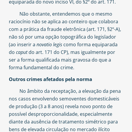
equiparada do novo inciso VI, do §2º do art. 171.
Não obstante, entendemos que o mesmo
raciocínio não se aplica ao conteiro que colabora
com a prática da fraude eletrônica (art. 171, §2º-A),
não só por uma opção topográfica do legislador
(ao inserir a
novatio legis
como forma equiparada
do
caput
do art. 171 do CP), mas igualmente por
ser a forma qualificada mais gravosa do que a
forma fundamental do crime.
Outros crimes afetados pela norma
No âmbito da receptação, a elevação da pena
nos casos envolvendo semoventes domesticáveis
de produção (3 a 8 anos) revela novo ponto de
possível desproporcionalidade, especialmente
diante da ausência de tratamento simétrico para
bens de elevada circulação no mercado ilícito