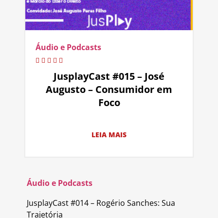
Áudio e Podcasts
JusplayCast #015 – José
Augusto – Consumidor em
Foco
LEIA MAIS
Áudio e Podcasts
JusplayCast #014 – Rogério Sanches: Sua
Trajetória