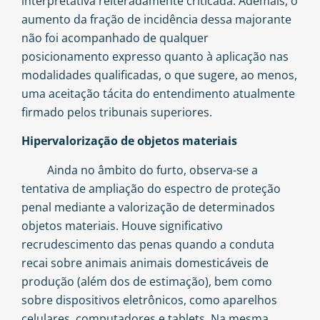
interpretativa reiteradamente criticada. Ademais, o
aumento da fração de incidência dessa majorante
não foi acompanhado de qualquer
posicionamento expresso quanto à aplicação nas
modalidades qualificadas, o que sugere, ao menos,
uma aceitação tácita do entendimento atualmente
firmado pelos tribunais superiores.
Hipervalorização de objetos materiais
Ainda no âmbito do furto, observa-se a
tentativa de ampliação do espectro de proteção
penal mediante a valorização de determinados
objetos materiais. Houve significativo
recrudescimento das penas quando a conduta
recai sobre animais animais domesticáveis de
produção (além dos de estimação), bem como
sobre dispositivos eletrônicos, como aparelhos
celulares, computadores e tablets. Na mesma