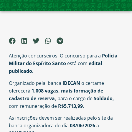
Atenção concurseiros! O concurso para a
Polícia
Militar do Espírito Santo
está com
edital
publicado.
Organizado pela banca
IDECAN
o certame
oferecerá
1.008 vagas, mais formação de
cadastro de reserva,
para o cargo de
Soldado,
com remuneração de
R$5.713,99
.
As inscrições devem ser realizadas pelo site da
banca organizadora do dia
08/06/2026
a