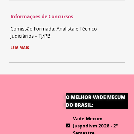
Informações de Concursos
Comissão Formada: Analista e Técnico
Judiciários – TJ/PB
LEIA MAIS
O MELHOR VADE MECUM
DO BRASIL:
Vade Mecum
Juspodivm 2026 - 2º
Semestre