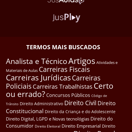
TERMOS MAIS BUSCADOS
Artigos
Analista e Técnico
Atividades e
Carreiras Fiscais
Materiais de Aulas
Carreiras Jurídicas
Carreiras
Certo
Policiais
Carreiras Trabalhistas
ou errado?
Concursos Públicos
Côdigo de
Direito Civil
Direito
Direito Administrativo
Trânsito
Constitucional
Direito da Criança e do Adolescente
Direito do
Direito Digital, LGPD e Novas tecnológias
Consumidor
Direito Empresarial
Direito
Direito Eleitoral