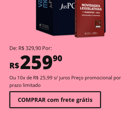
De: R$ 329,90 Por:
259
90
R$
Ou 10x de R$ 25,99 s/ juros Preço promocional por
prazo limitado
COMPRAR com frete grátis