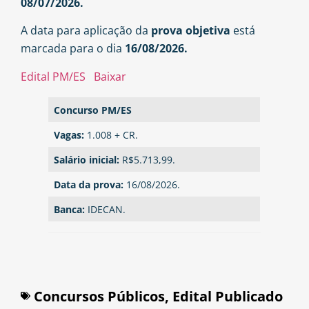
08/07/2026.
A data para aplicação da
prova objetiva
está
marcada para o dia
16/08/2026.
Edital PM/ES
Baixar
Concurso PM/ES
Vagas:
1.008 + CR.
Salário inicial:
R$5.713,99.
Data da prova:
16/08/2026.
Banca:
IDECAN.
Concursos Públicos
,
Edital Publicado