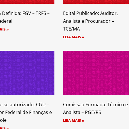
 Definida: FGV – TRF5 –
Edital Publicado: Auditor,
ederal
Analista e Procurador –
TCE/MA
AIS »
LEIA MAIS »
rso autorizado: CGU –
Comissão Formada: Técnico e
or Federal de Finanças e
Analista – PGE/RS
ole
LEIA MAIS »
AIS »