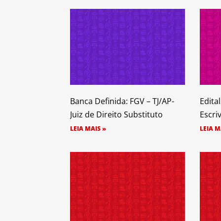
Banca Definida: FGV – TJ/AP-
Edita
Juiz de Direito Substituto
Escri
LEIA MAIS »
LEIA M