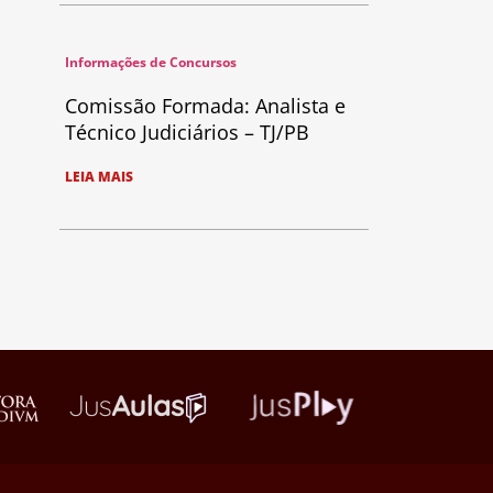
Informações de Concursos
Comissão Formada: Analista e
Técnico Judiciários – TJ/PB
LEIA MAIS