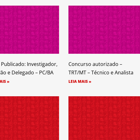
l Publicado: Investigador,
Concurso autorizado –
vão e Delegado – PC/BA
TRT/MT – Técnico e Analista
AIS »
LEIA MAIS »