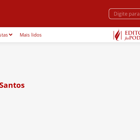
stas
Mais lidos
Santos