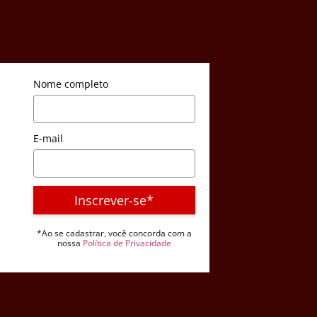
Nome completo
E-mail
Inscrever-se*
*Ao se cadastrar, você concorda com a
nossa
Política de Privacidade