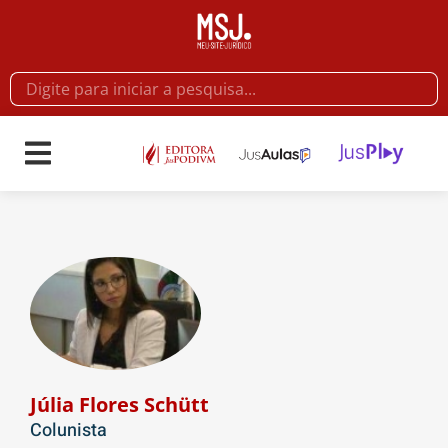
Júlia Flores Schütt
Colunista