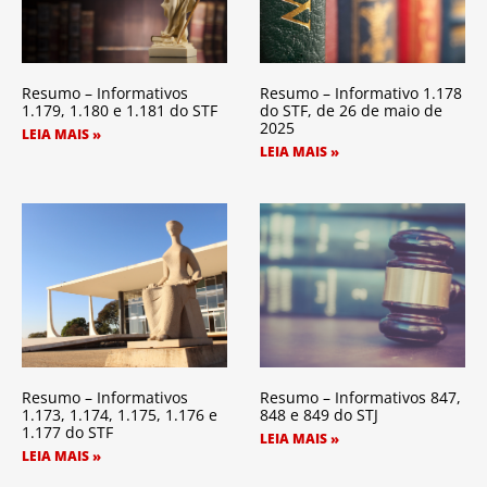
Resumo – Informativos
Resumo – Informativo 1.178
1.179, 1.180 e 1.181 do STF
do STF, de 26 de maio de
2025
LEIA MAIS »
LEIA MAIS »
Resumo – Informativos
Resumo – Informativos 847,
1.173, 1.174, 1.175, 1.176 e
848 e 849 do STJ
1.177 do STF
LEIA MAIS »
LEIA MAIS »