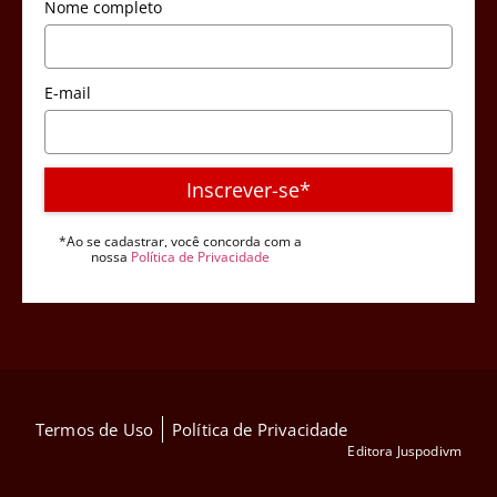
Nome completo
E-mail
Inscrever-se*
*Ao se cadastrar, você concorda com a
nossa
Política de Privacidade
Termos de Uso
Política de Privacidade
Editora Juspodivm