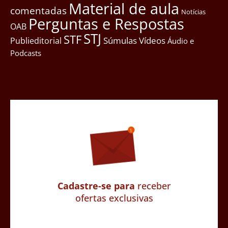
Material de aula
comentadas
Notícias
Perguntas e Respostas
OAB
STJ
STF
Súmulas
Vídeos
Publieditorial
Áudio e
Podcasts
Cadastre-se para
receber
ofertas exclusivas