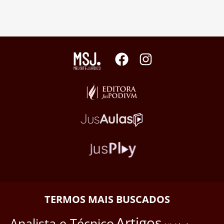
TERMOS MAIS BUSCADOS
Artigos
Analista e Técnico