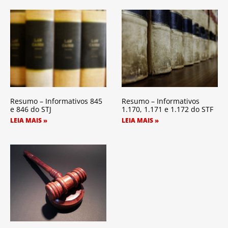
Resumo – Informativos 845
Resumo – Informativos
e 846 do STJ
1.170, 1.171 e 1.172 do STF
LEIA MAIS »
LEIA MAIS »