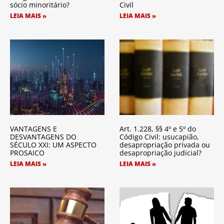
sócio minoritário?
Civil
LEIA MAIS »
LEIA MAIS »
VANTAGENS E
Art. 1.228, §§ 4º e 5º do
DESVANTAGENS DO
Código Civil: usucapião,
SÉCULO XXI: UM ASPECTO
desapropriação privada ou
PROSAICO
desapropriação judicial?
LEIA MAIS »
LEIA MAIS »