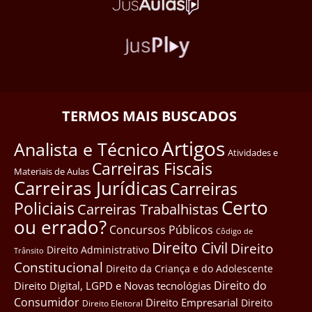
TERMOS MAIS BUSCADOS
Artigos
Analista e Técnico
Atividades e
Carreiras Fiscais
Materiais de Aulas
Carreiras Jurídicas
Carreiras
Certo
Policiais
Carreiras Trabalhistas
ou errado?
Concursos Públicos
Côdigo de
Direito Civil
Direito
Direito Administrativo
Trânsito
Constitucional
Direito da Criança e do Adolescente
Direito do
Direito Digital, LGPD e Novas tecnológias
Consumidor
Direito Empresarial
Direito
Direito Eleitoral