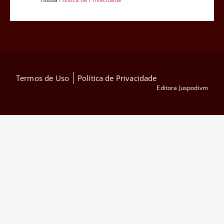
Termos de Uso
Política de Privacidade
Editora Juspodivm