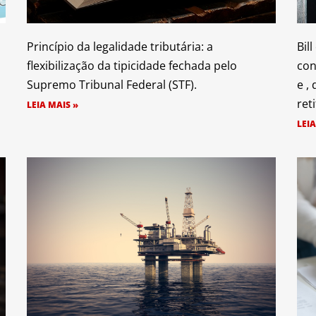
Princípio da legalidade tributária: a
Bil
flexibilização da tipicidade fechada pelo
con
Supremo Tribunal Federal (STF).
e ,
ret
LEIA MAIS »
LEIA