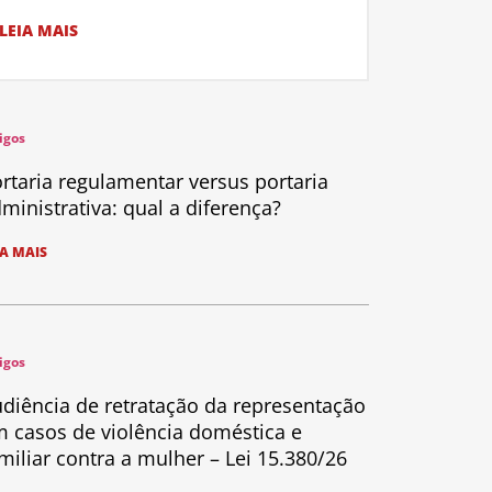
LEIA MAIS
igos
rtaria regulamentar versus portaria
ministrativa: qual a diferença?
IA MAIS
igos
diência de retratação da representação
 casos de violência doméstica e
miliar contra a mulher – Lei 15.380/26