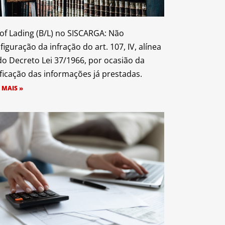
l of Lading (B/L) no SISCARGA: Não
figuração da infração do art. 107, IV, alínea
 do Decreto Lei 37/1966, por ocasião da
ificação das informações já prestadas.
 MAIS »