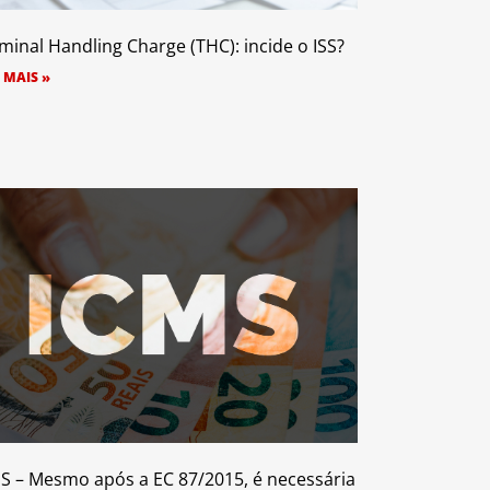
minal Handling Charge (THC): incide o ISS?
 MAIS »
S – Mesmo após a EC 87/2015, é necessária