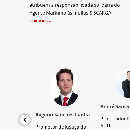
atribuem a responsabilidade solidária do
Agente Marítimo às multas SISCARGA
LEIA MAIS »
z Santos
André Santa
Rogério Sanches Cunha
Procurador F
lícia Civil
AGU
Promotor de Justiça do