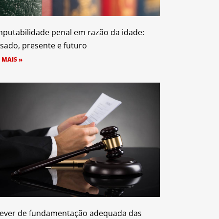
mputabilidade penal em razão da idade:
sado, presente e futuro
 MAIS »
ever de fundamentação adequada das