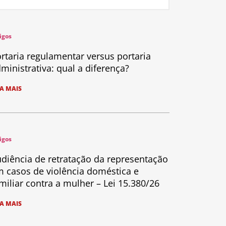
igos
rtaria regulamentar versus portaria
ministrativa: qual a diferença?
IA MAIS
igos
diência de retratação da representação
 casos de violência doméstica e
miliar contra a mulher – Lei 15.380/26
IA MAIS