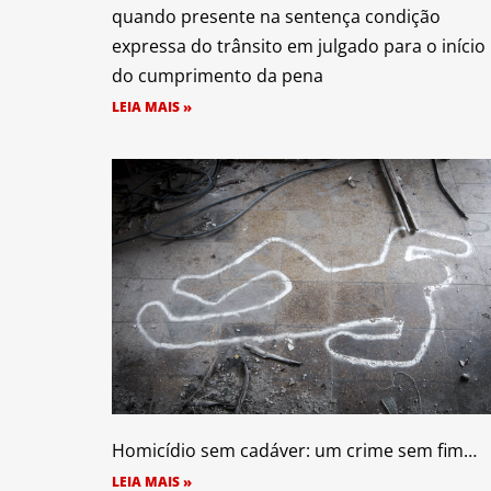
quando presente na sentença condição
expressa do trânsito em julgado para o início
do cumprimento da pena
LEIA MAIS »
Homicídio sem cadáver: um crime sem fim…
LEIA MAIS »