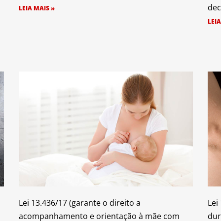
dec
LEIA MAIS »
LEIA
Lei 13.436/17 (garante o direito a
Lei
acompanhamento e orientação à mãe com
dur