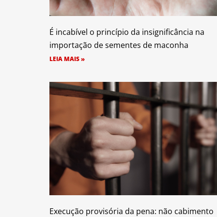
É incabível o princípio da insignificância na
importação de sementes de maconha
LEIA MAIS »
Execução provisória da pena: não cabimento