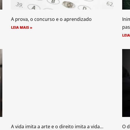
A prova, o concurso e o aprendizado
Ini
pas
LEIA MAIS »
LEIA
A vida imita a arte e o direito imita a vida…
O d