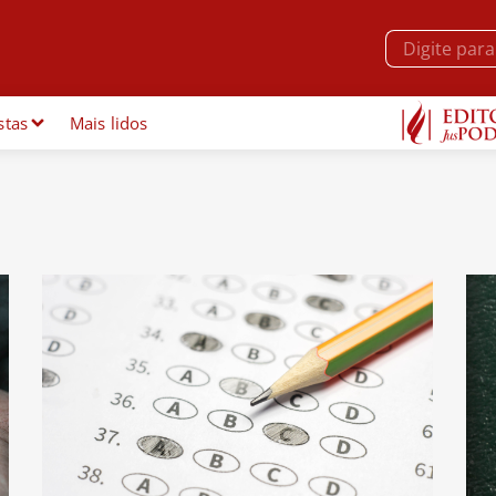
stas
Mais lidos