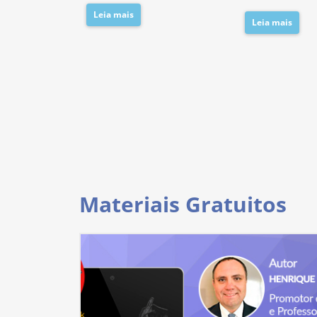
Leia mais
Leia mais
Materiais Gratuitos