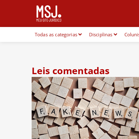
Todas as categorias
Disciplinas
Coluni
Leis comentadas