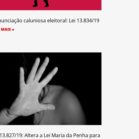
unciação caluniosa eleitoral: Lei 13.834/19
 MAIS »
 13.827/19: Altera a Lei Maria da Penha para