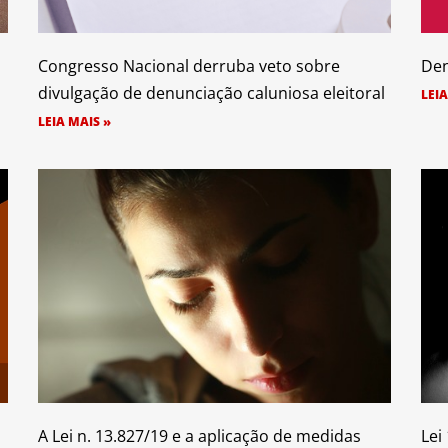
Congresso Nacional derruba veto sobre
Den
divulgação de denunciação caluniosa eleitoral
LEIA
LEIA MAIS »
A Lei n. 13.827/19 e a aplicação de medidas
Lei