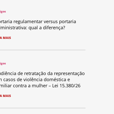
igos
rtaria regulamentar versus portaria
ministrativa: qual a diferença?
IA MAIS
igos
diência de retratação da representação
 casos de violência doméstica e
miliar contra a mulher – Lei 15.380/26
IA MAIS