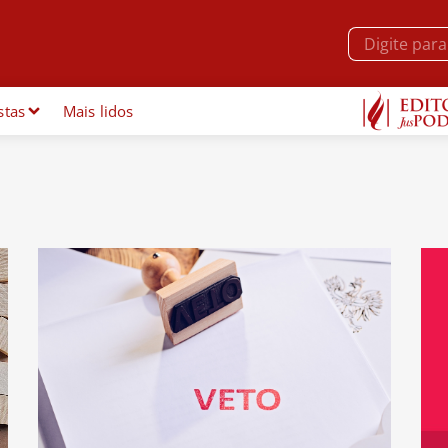
stas
Mais lidos