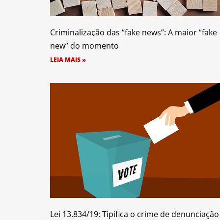
Criminalização das “fake news”: A maior “fake
new” do momento
LEIA MAIS »
Lei 13.834/19: Tipifica o crime de denunciação