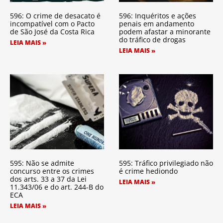
596: O crime de desacato é
596: Inquéritos e ações
incompatível com o Pacto
penais em andamento
de São José da Costa Rica
podem afastar a minorante
do tráfico de drogas
LEIA MAIS »
LEIA MAIS »
595: Não se admite
595: Tráfico privilegiado não
concurso entre os crimes
é crime hediondo
dos arts. 33 a 37 da Lei
LEIA MAIS »
11.343/06 e do art. 244-B do
ECA
LEIA MAIS »