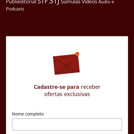
STJ
STF
Súmulas
Vídeos
Publieditorial
Áudio e
Podcasts
Cadastre-se para
receber
ofertas exclusivas
Nome completo