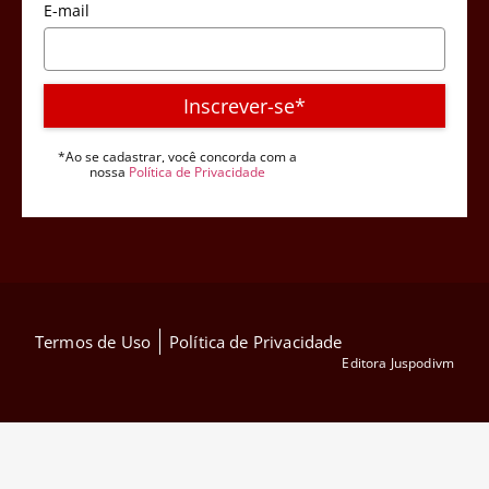
E-mail
Inscrever-se*
*Ao se cadastrar, você concorda com a
nossa
Política de Privacidade
Termos de Uso
Política de Privacidade
Editora Juspodivm