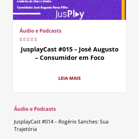
Áudio e Podcasts
JusplayCast #015 – José Augusto
– Consumidor em Foco
LEIA MAIS
Áudio e Podcasts
JusplayCast #014 – Rogério Sanches: Sua
Trajetória