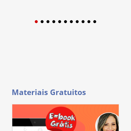
1
2
3
4
5
6
7
8
9
Materiais Gratuitos