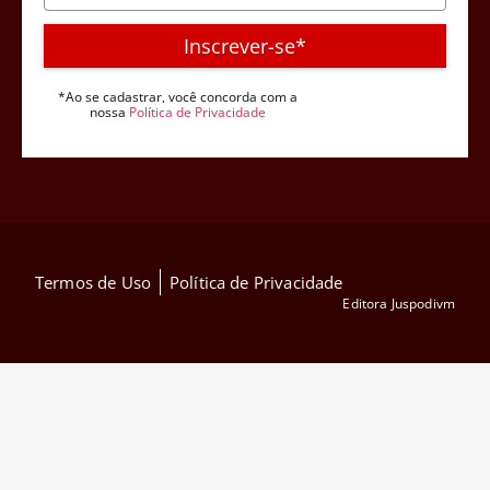
Inscrever-se*
*Ao se cadastrar, você concorda com a
nossa
Política de Privacidade
Termos de Uso
Política de Privacidade
Editora Juspodivm