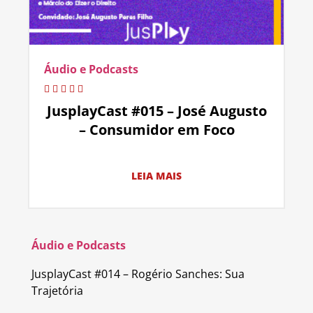
Áudio e Podcasts
JusplayCast #015 – José Augusto
– Consumidor em Foco
LEIA MAIS
Áudio e Podcasts
JusplayCast #014 – Rogério Sanches: Sua
Trajetória