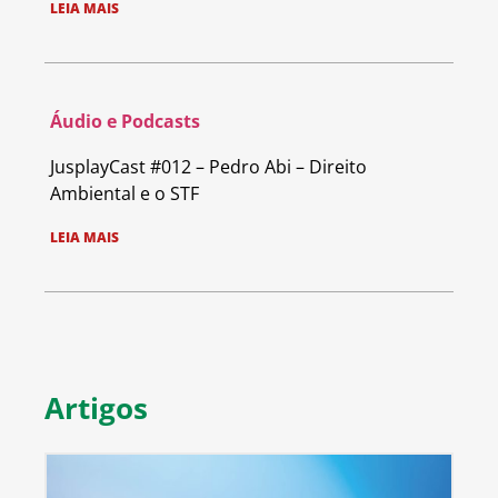
LEIA MAIS
Áudio e Podcasts
JusplayCast #012 – Pedro Abi – Direito
Ambiental e o STF
LEIA MAIS
Artigos