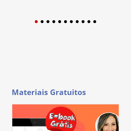
1
2
3
4
5
6
7
8
9
Materiais Gratuitos