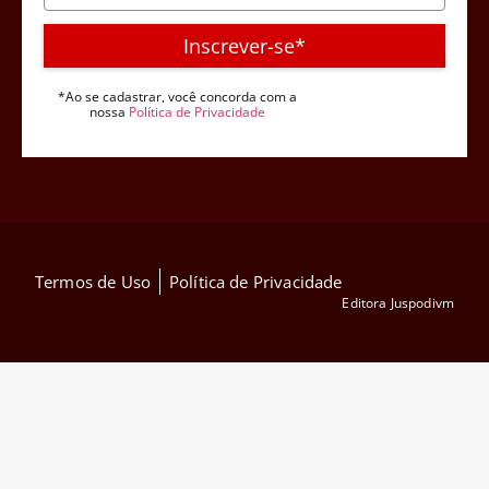
Inscrever-se*
*Ao se cadastrar, você concorda com a
nossa
Política de Privacidade
Termos de Uso
Política de Privacidade
Editora Juspodivm