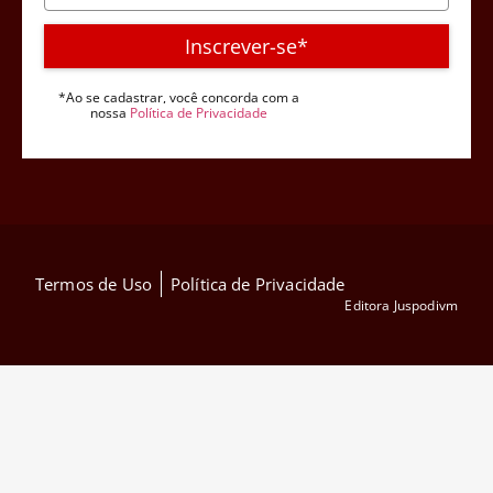
Inscrever-se*
*Ao se cadastrar, você concorda com a
nossa
Política de Privacidade
Termos de Uso
Política de Privacidade
Editora Juspodivm