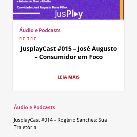
Áudio e Podcasts
JusplayCast #015 – José Augusto
– Consumidor em Foco
LEIA MAIS
Áudio e Podcasts
JusplayCast #014 – Rogério Sanches: Sua
Trajetória