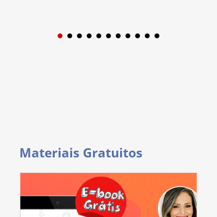
1
2
3
4
5
6
7
8
9
Materiais Gratuitos