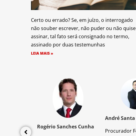
Certo ou errado? Se, em juízo, o interrogado
não souber escrever, não puder ou não quise
assinar, tal fato será consignado no termo,
assinado por duas testemunhas
LEIA MAIS »
z Santos
André Santa
Rogério Sanches Cunha
Procurador F