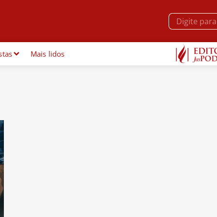
stas
Mais lidos