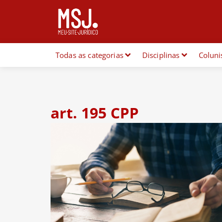
Todas as categorias
Disciplinas
Coluni
art. 195 CPP