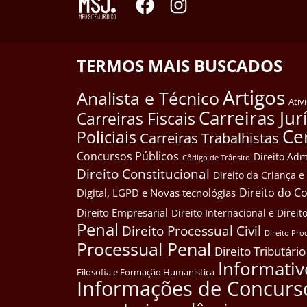
TERMOS MAIS BUSCADOS
Artigos
Analista e Técnico
Ativ
Carreiras Jur
Carreiras Fiscais
Ce
Policiais
Carreiras Trabalhistas
Concursos Públicos
Direito Adm
Côdigo de Trânsito
Direito Constitucional
Direito da Criança 
Direito do 
Digital, LGPD e Novas tecnológias
Direito Empresarial
Direito Internacional e Dire
Penal
Direito Processual Civil
Direito Pro
Processual Penal
Direito Tributário
Informativ
Filosofia e Formação Humanística
Informações de Concurs