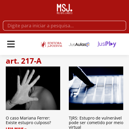
art. 217-A
O caso Mariana Ferrer:
TJRS: Estupro de vulnerável
Existe estupro culposo?
pode ser cometido por meio
virtual
LEIA MAIS »