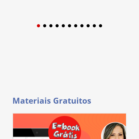
1
2
3
4
5
6
7
8
9
Materiais Gratuitos