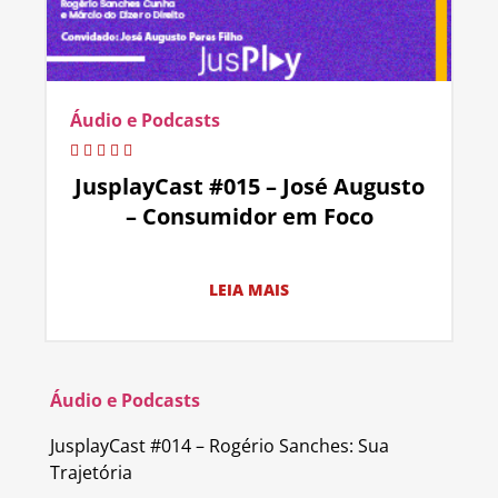
Áudio e Podcasts
JusplayCast #015 – José Augusto
– Consumidor em Foco
LEIA MAIS
Áudio e Podcasts
JusplayCast #014 – Rogério Sanches: Sua
Trajetória