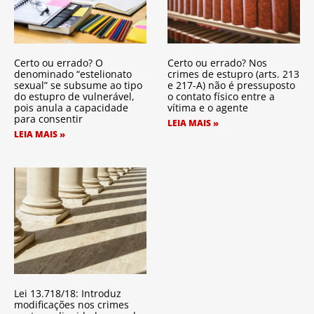
Certo ou errado? O
Certo ou errado? Nos
denominado “estelionato
crimes de estupro (arts. 213
sexual” se subsume ao tipo
e 217-A) não é pressuposto
do estupro de vulnerável,
o contato físico entre a
pois anula a capacidade
vítima e o agente
para consentir
LEIA MAIS »
LEIA MAIS »
Lei 13.718/18: Introduz
modificações nos crimes