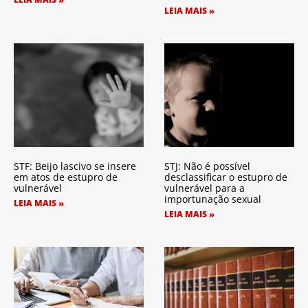
LEIA MAIS »
STF: Beijo lascivo se insere
STJ: Não é possível
em atos de estupro de
desclassificar o estupro de
vulnerável
vulnerável para a
importunação sexual
LEIA MAIS »
LEIA MAIS »