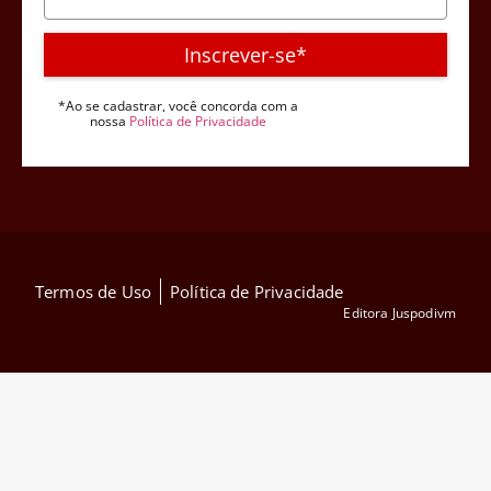
Inscrever-se*
*Ao se cadastrar, você concorda com a
nossa
Política de Privacidade
Termos de Uso
Política de Privacidade
Editora Juspodivm