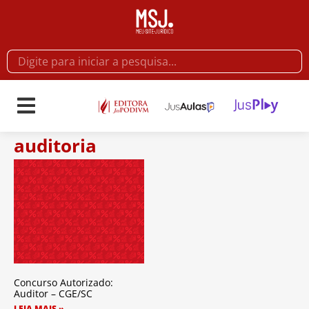
auditoria
Concurso Autorizado:
Auditor – CGE/SC
LEIA MAIS »