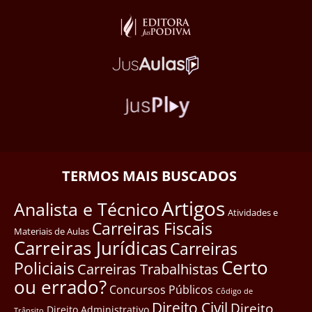
TERMOS MAIS BUSCADOS
Artigos
Analista e Técnico
Atividades e
Carreiras Fiscais
Materiais de Aulas
Carreiras Jurídicas
Carreiras
Certo
Policiais
Carreiras Trabalhistas
ou errado?
Concursos Públicos
Côdigo de
Direito Civil
Direito
Direito Administrativo
Trânsito