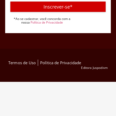
Inscrever-se*
*Ao se cadastrar, você concorda com a
nossa
Política de Privacidade
Termos de Uso
Política de Privacidade
Editora Juspodivm