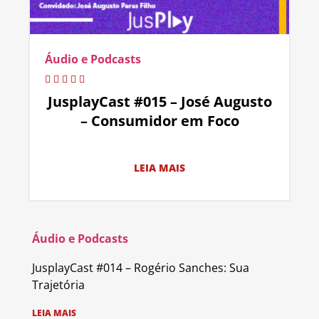
Áudio e Podcasts
JusplayCast #015 – José Augusto
– Consumidor em Foco
LEIA MAIS
Áudio e Podcasts
JusplayCast #014 – Rogério Sanches: Sua
Trajetória
LEIA MAIS